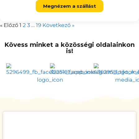
Megnézem a szállást
« Előző
1
2
3
…
19
Következő »
Kövess minket a közösségi oldalainkon
is!