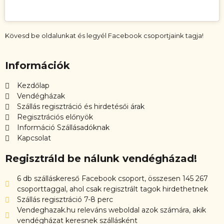
Kövesd be oldalunkat és legyél Facebook csoportjaink tagja!
Információk
Kezdőlap
Vendégházak
Szállás regisztráció és hirdetésői árak
Regisztrációs előnyök
Információ Szállásadóknak
Kapcsolat
Regisztráld be nálunk vendégházad!
6 db szálláskereső Facebook csoport, összesen 145 267
csoporttaggal, ahol csak regisztrált tagok hirdethetnek
Szállás regisztráció 7-8 perc
Vendeghazak.hu releváns weboldal azok számára, akik
vendégházat keresnek szállásként