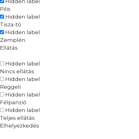
Hidden label
Pilis
Hidden label
Tisza-tó
Hidden label
Zemplén
Ellátás
Hidden label
Nincs ellátás
Hidden label
Reggeli
Hidden label
Félpanzió
Hidden label
Teljes ellátás
Elhelyezkedés