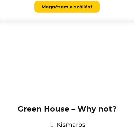
Megnézem a szállást
Green House – Why not?
Kismaros