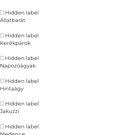
Hidden label
Állatbarát
Hidden label
Kerékpárok
Hidden label
Napozóágyak
Hidden label
Hintaágy
Hidden label
Jakuzzi
Hidden label
Medence