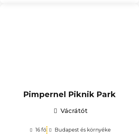
Pimpernel Piknik Park
Vácrátót
16 fő
Budapest és környéke