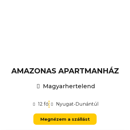
AMAZONAS APARTMANHÁZ
Magyarhertelend
12 fő
Nyugat-Dunántúl
Megnézem a szállást