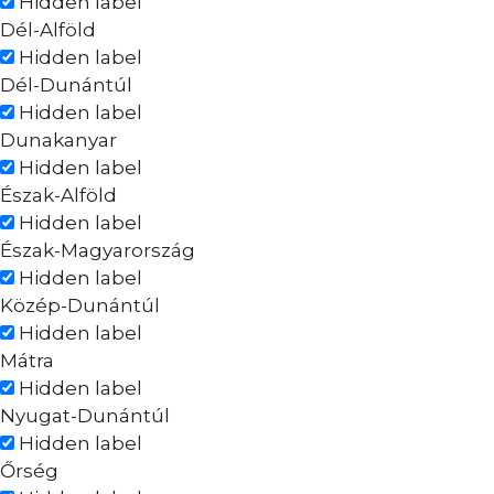
Hidden label
Dél-Alföld
Hidden label
Dél-Dunántúl
Hidden label
Dunakanyar
Hidden label
Észak-Alföld
Hidden label
Észak-Magyarország
Hidden label
Közép-Dunántúl
Hidden label
Mátra
Hidden label
Nyugat-Dunántúl
Hidden label
Őrség