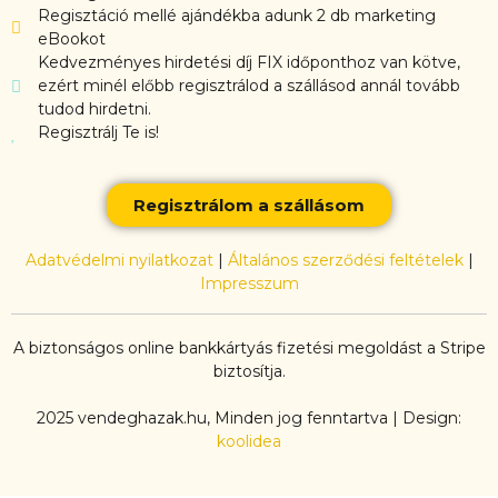
Regisztáció mellé ajándékba adunk 2 db marketing
eBookot
Kedvezményes hirdetési díj FIX időponthoz van kötve,
ezért minél előbb regisztrálod a szállásod annál tovább
tudod hirdetni.
Regisztrálj Te is!
Regisztrálom a szállásom
Adatvédelmi nyilatkozat
|
Általános szerződési feltételek
|
Impresszum
A biztonságos online bankkártyás fizetési megoldást a Stripe
biztosítja.
2025 vendeghazak.hu, Minden jog fenntartva | Design:
koolidea