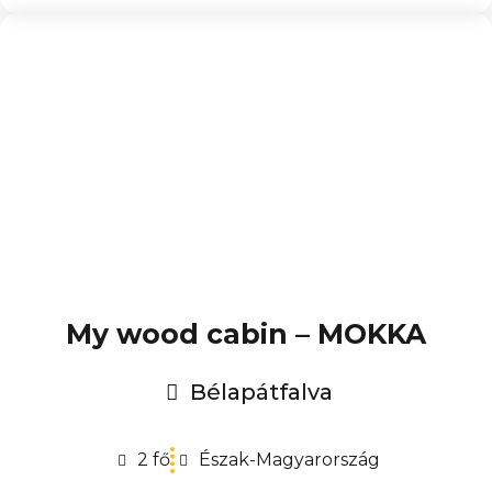
My wood cabin – MOKKA
Bélapátfalva
2 fő
Észak-Magyarország