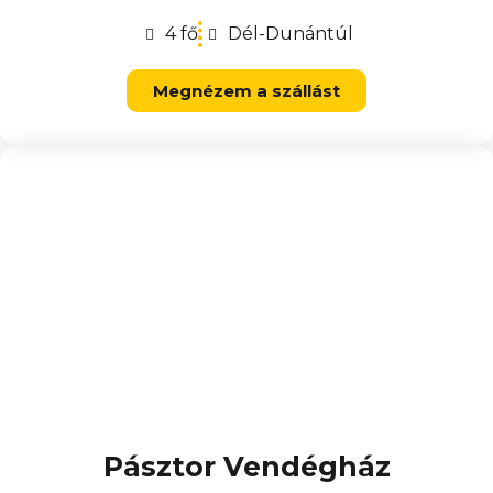
4 fő
Dél-Dunántúl
Megnézem a szállást
Pásztor Vendégház