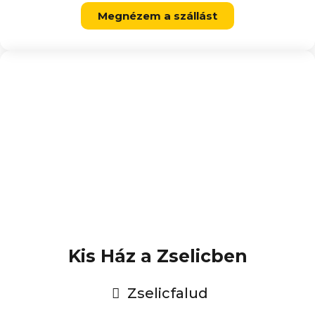
Megnézem a szállást
Kis Ház a Zselicben
Zselicfalud