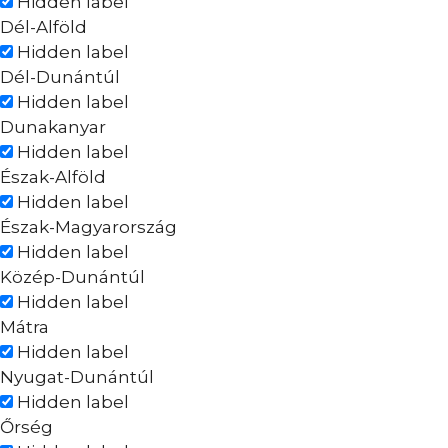
Hidden label
Dél-Alföld
Hidden label
Dél-Dunántúl
Hidden label
Dunakanyar
Hidden label
Észak-Alföld
Hidden label
Észak-Magyarország
Hidden label
Közép-Dunántúl
Hidden label
Mátra
Hidden label
Nyugat-Dunántúl
Hidden label
Őrség