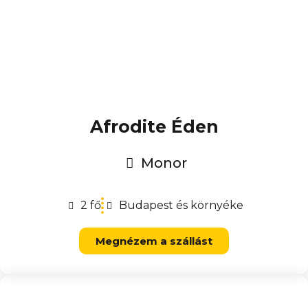
Afrodite Éden
Monor
2 fő
Budapest és környéke
Megnézem a szállást