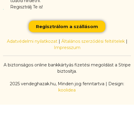
tudod hirdetni.
Regisztrálj Te is!
Regisztrálom a szállásom
Adatvédelmi nyilatkozat
|
Általános szerződési feltételek
|
Impresszum
A biztonságos online bankkártyás fizetési megoldást a Stripe
biztosítja.
2025 vendeghazak.hu, Minden jog fenntartva | Design:
koolidea