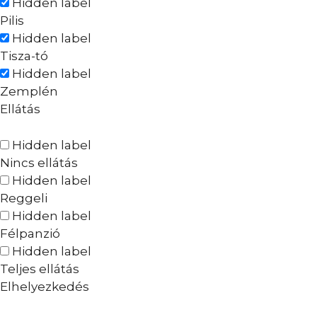
Hidden label
Pilis
Hidden label
Tisza-tó
Hidden label
Zemplén
Ellátás
Hidden label
Nincs ellátás
Hidden label
Reggeli
Hidden label
Félpanzió
Hidden label
Teljes ellátás
Elhelyezkedés