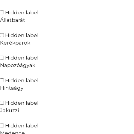
Hidden label
Állatbarát
Hidden label
Kerékpárok
Hidden label
Napozóágyak
Hidden label
Hintaágy
Hidden label
Jakuzzi
Hidden label
Medence