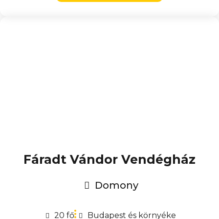
Fáradt Vándor Vendégház
Domony
20 fő
Budapest és környéke