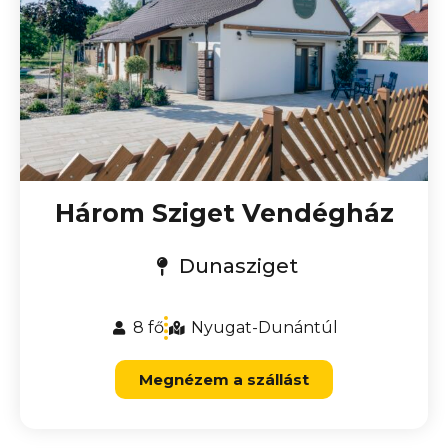
Három Sziget Vendégház
Dunasziget
8 fő
Nyugat-Dunántúl
Megnézem a szállást