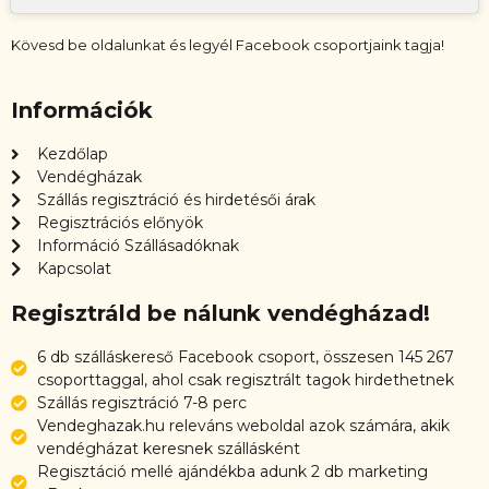
Kövesd be oldalunkat és legyél Facebook csoportjaink tagja!
Információk
Kezdőlap
Vendégházak
Szállás regisztráció és hirdetésői árak
Regisztrációs előnyök
Információ Szállásadóknak
Kapcsolat
Regisztráld be nálunk vendégházad!
6 db szálláskereső Facebook csoport, összesen 145 267
csoporttaggal, ahol csak regisztrált tagok hirdethetnek
Szállás regisztráció 7-8 perc
Vendeghazak.hu releváns weboldal azok számára, akik
vendégházat keresnek szállásként
Regisztáció mellé ajándékba adunk 2 db marketing