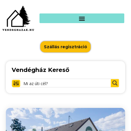
Szállás regisztráció
Vendégház Kereső