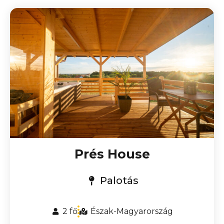
Prés House
Palotás
2 fő
Észak-Magyarország