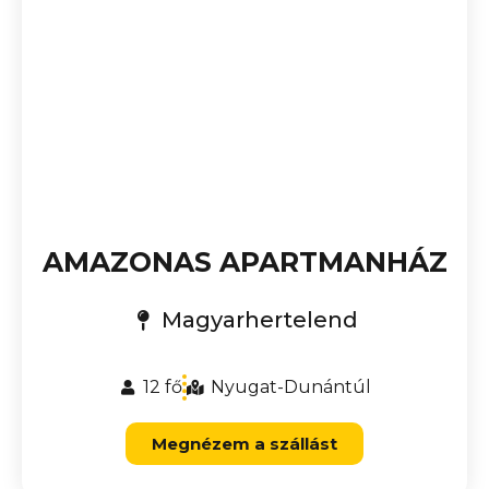
AMAZONAS APARTMANHÁZ
Magyarhertelend
12 fő
Nyugat-Dunántúl
Megnézem a szállást