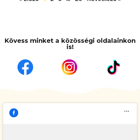
Kövess minket a közösségi oldalainkon
is!