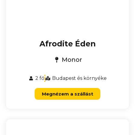
Afrodite Éden
Monor
2 fő
Budapest és környéke
Megnézem a szállást