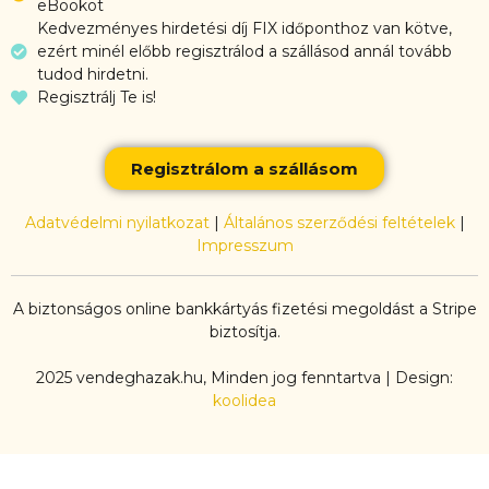
eBookot
Kedvezményes hirdetési díj FIX időponthoz van kötve,
ezért minél előbb regisztrálod a szállásod annál tovább
tudod hirdetni.
Regisztrálj Te is!
Regisztrálom a szállásom
Adatvédelmi nyilatkozat
|
Általános szerződési feltételek
|
Impresszum
A biztonságos online bankkártyás fizetési megoldást a Stripe
biztosítja.
2025 vendeghazak.hu, Minden jog fenntartva | Design:
koolidea