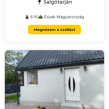
Salgótarján
6 fő
Észak-Magyarország
Megnézem a szállást