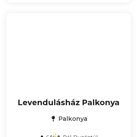
Levendulásház Palkonya
Palkonya