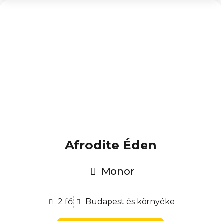
Afrodite Éden
Monor
2 fő
Budapest és környéke