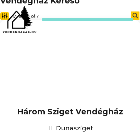
Vendégház Kereső
Három Sziget Vendégház
Dunasziget