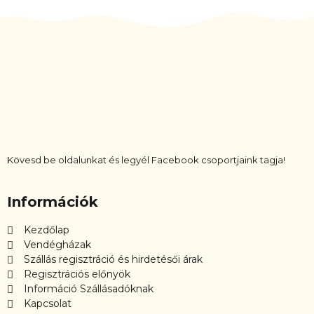
Kövesd be oldalunkat és legyél Facebook csoportjaink tagja!
Információk
Kezdőlap
Vendégházak
Szállás regisztráció és hirdetésői árak
Regisztrációs előnyök
Információ Szállásadóknak
Kapcsolat