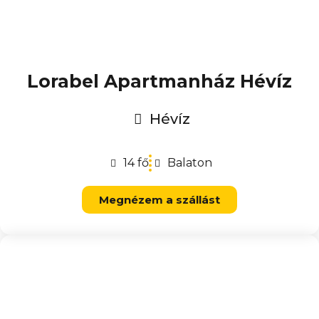
Lorabel Apartmanház Hévíz
Hévíz
14 fő
Balaton
Megnézem a szállást