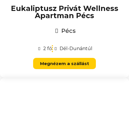
Eukaliptusz Privát Wellness
Apartman Pécs
Pécs
2 fő
Dél-Dunántúl
Megnézem a szállást