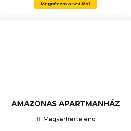
Megnézem a szállást
AMAZONAS APARTMANHÁZ
Magyarhertelend