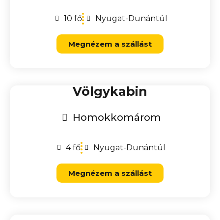
10 fő
Nyugat-Dunántúl
Megnézem a szállást
Völgykabin
Homokkomárom
4 fő
Nyugat-Dunántúl
Megnézem a szállást