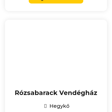
Rózsabarack Vendégház
Hegykő