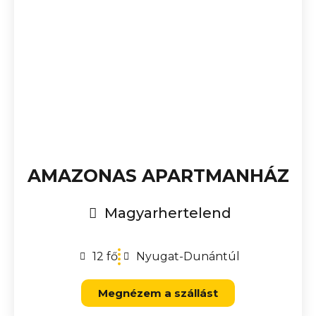
AMAZONAS APARTMANHÁZ
Magyarhertelend
12 fő
Nyugat-Dunántúl
Megnézem a szállást