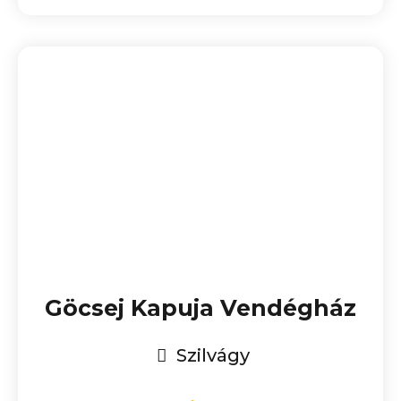
Göcsej Kapuja Vendégház
Szilvágy