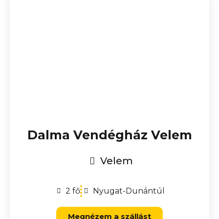
Dalma Vendégház Velem
Velem
2 fő
Nyugat-Dunántúl
Megnézem a szállást