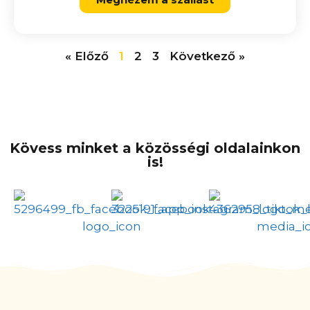
« Előző
1
2
3
Következő »
Kövess minket a közösségi oldalainkon
is!