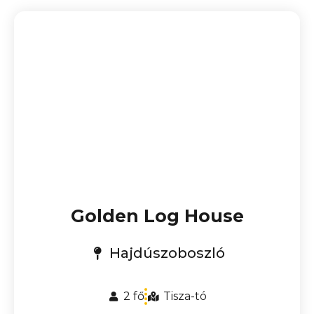
Golden Log House
Hajdúszoboszló
2 fő
Tisza-tó