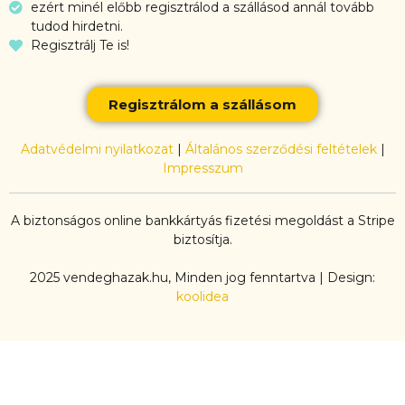
ezért minél előbb regisztrálod a szállásod annál tovább
tudod hirdetni.
Regisztrálj Te is!
Regisztrálom a szállásom
Adatvédelmi nyilatkozat
|
Általános szerződési feltételek
|
Impresszum
A biztonságos online bankkártyás fizetési megoldást a Stripe
biztosítja.
2025 vendeghazak.hu, Minden jog fenntartva | Design:
koolidea