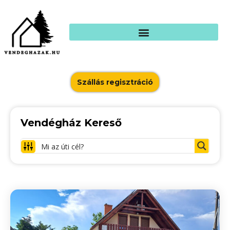
Szállás regisztráció
Vendégház Kereső