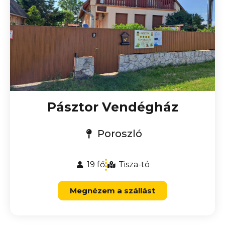
Pásztor Vendégház
Poroszló
19 fő
Tisza-tó
Megnézem a szállást