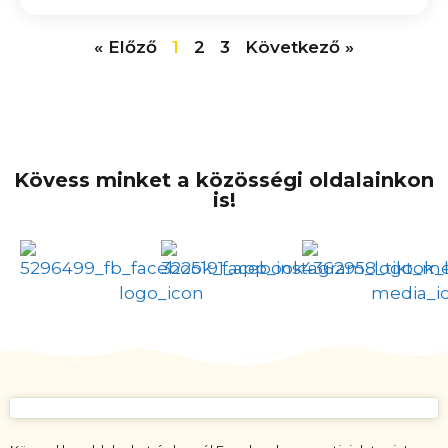
« Előző
1
2
3
Következő »
Kövess minket a közösségi oldalainkon
is!