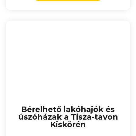
Bérelhető lakóhajók és
úszóházak a Tisza-tavon
Kiskörén