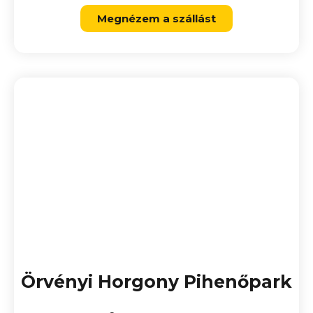
Megnézem a szállást
Örvényi Horgony Pihenőpark