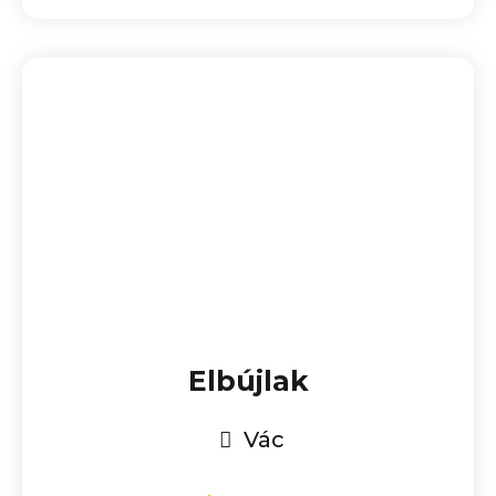
Elbújlak
Vác