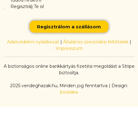
Regisztrálj Te is!
Regisztrálom a szállásom
Adatvédelmi nyilatkozat
|
Általános szerződési feltételek
|
Impresszum
A biztonságos online bankkártyás fizetési megoldást a Stripe
biztosítja.
2025 vendeghazak.hu, Minden jog fenntartva | Design:
koolidea