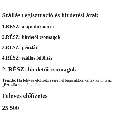
Szállás regisztráció és hirdetési árak
1.RÉSZ: alapinformáció
2.RÉSZ: hirdetői csomagok
3.RÉSZ: pénztár
4.RÉSZ: szállás feltöltés
2. RÉSZ: hirdetői csomagok
Teendő
: Ha féléves előfizető szeretnél lenni akkor kérlek kattints az
„Ezt választom” gombra.
Féléves előfizetés
25 500