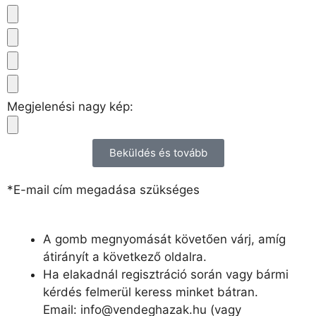
Megjelenési nagy kép:
Beküldés és tovább
*E-mail cím megadása szükséges
A gomb megnyomását követően várj, amíg
átirányít a következő oldalra.
Ha elakadnál regisztráció során vagy bármi
kérdés felmerül keress minket bátran.
Email: info@vendeghazak.hu (vagy