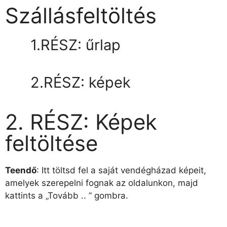
Szállásfeltöltés
1.RÉSZ: űrlap
2.RÉSZ: képek
2. RÉSZ: Képek
feltöltése
Teendő
: Itt töltsd fel a saját vendégházad képeit,
amelyek szerepelni fognak az oldalunkon, majd
kattints a „Tovább .. ” gombra.