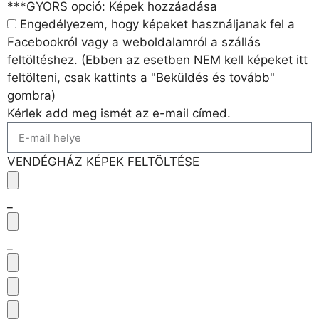
***GYORS opció: Képek hozzáadása
Engedélyezem, hogy képeket használjanak fel a
Facebookról vagy a weboldalamról a szállás
feltöltéshez. (Ebben az esetben NEM kell képeket itt
feltölteni, csak kattints a "Beküldés és tovább"
gombra)
Kérlek add meg ismét az e-mail címed.
VENDÉGHÁZ KÉPEK FELTÖLTÉSE
_
_