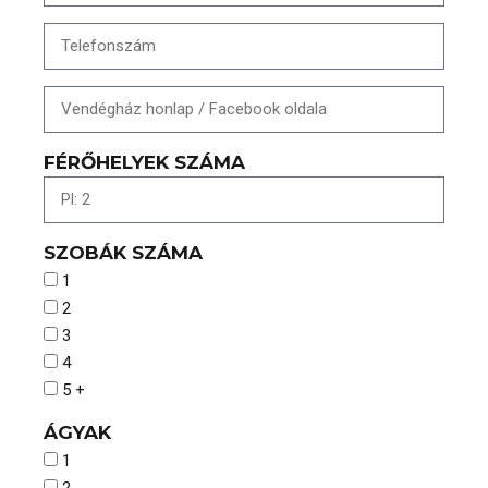
FÉRŐHELYEK SZÁMA
SZOBÁK SZÁMA
1
2
3
4
5 +
ÁGYAK
1
2