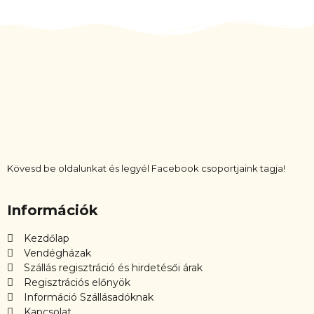
Kövesd be oldalunkat és legyél Facebook csoportjaink tagja!
Információk
Kezdőlap
Vendégházak
Szállás regisztráció és hirdetésői árak
Regisztrációs előnyök
Információ Szállásadóknak
Kapcsolat