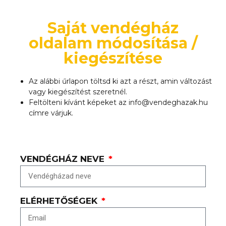
Saját vendégház
oldalam módosítása /
kiegészítése
Az alábbi űrlapon töltsd ki azt a részt, amin változást
vagy kiegészítést szeretnél.
Feltölteni kívánt képeket az info@vendeghazak.hu
címre várjuk.
VENDÉGHÁZ NEVE
ELÉRHETŐSÉGEK