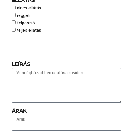
ELLÁTÁS
nincs ellátás
reggeli
félpanzió
teljes ellátás
LEÍRÁS
ÁRAK