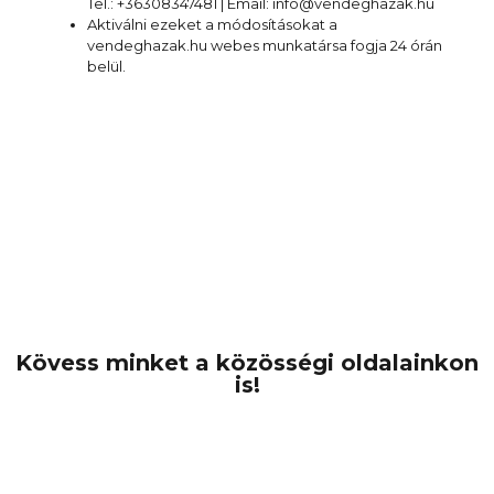
Tel.: +36308347481 | Email: info@vendeghazak.hu
Aktiválni ezeket a módosításokat a
vendeghazak.hu webes munkatársa fogja 24 órán
belül.
Kövess minket a közösségi oldalainkon
is!