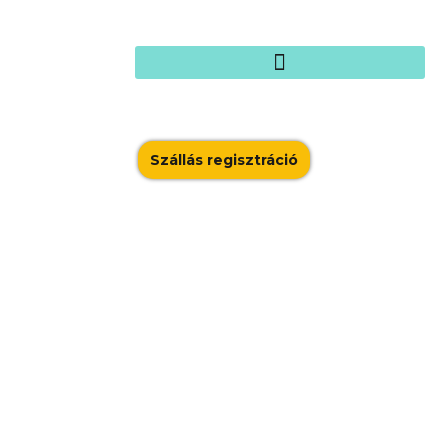
Szállás regisztráció