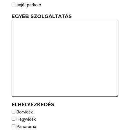
saját parkoló
EGYÉB SZOLGÁLTATÁS
ELHELYEZKEDÉS
Borvidék
Hegyvidék
Panoráma