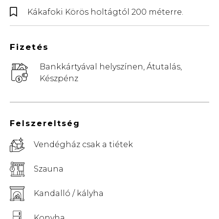
Kákafoki Körös holtágtól 200 méterre.
Fizetés
Bankkártyával helyszínen, Átutalás,
Készpénz
Felszereltség
Vendégház csak a tiétek
Szauna
Kandalló / kályha
Konyha