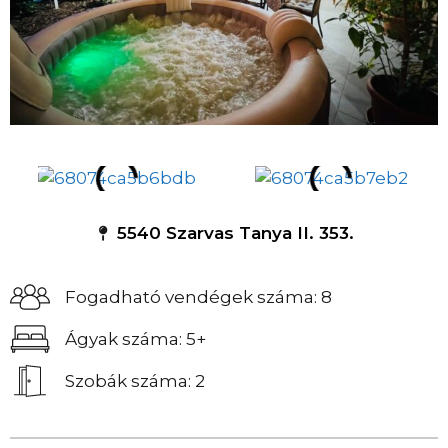
5540 Szarvas Tanya II. 353.
Fogadható vendégek száma: 8
Ágyak száma: 5+
Szobák száma: 2