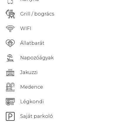
Grill / bogrács
WIFI
Állatbarát
Napozóágyak
Jakuzzi
Medence
Légkondi
Saját parkoló