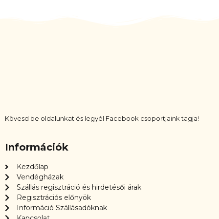
Kövesd be oldalunkat és legyél Facebook csoportjaink tagja!
Információk
Kezdőlap
Vendégházak
Szállás regisztráció és hirdetésői árak
Regisztrációs előnyök
Információ Szállásadóknak
Kapcsolat