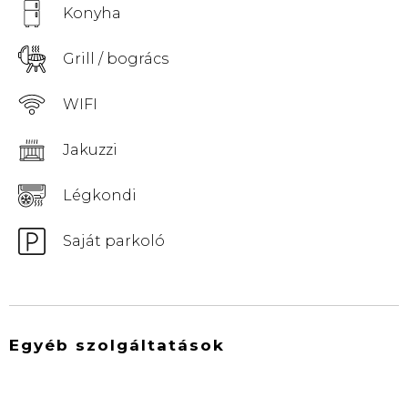
Konyha
Grill / bogrács
WIFI
Jakuzzi
Légkondi
Saját parkoló
Egyéb szolgáltatások