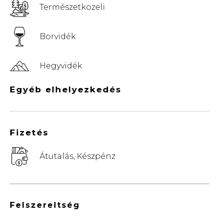
Természetközeli
Borvidék
Hegyvidék
Egyéb elhelyezkedés
Fizetés
Átutalás, Készpénz
Felszereltség