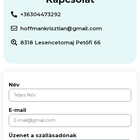
+36304473292
hoffmankrisztian@gmail.com
8318 Lesencetomaj Petőfi 66
Név
E-mail
Üzenet a szállásadónak