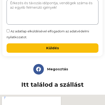
Az adatlap elküldésével elfogadom az adatvédelmi
nyilatkozatot.
Küldés
Megosztás
Itt találod a szállást