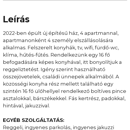
Leírás
2022-ben épült új építésű ház, 4 apartmannal,
apartmanonként 4 személy elszállásolására
alkalmas. Felszerelt konyhák, tv, wifi, fürdő-wc,
klíma, hűtés-fűtés. Rendelkezünk egy 16 fő
befogadására képes konyhával, itt bonyolítjuk a
reggeliztetést. Igény szerint használható
összejövetelek, családi ünnepek alkalmából. A
közösségi konyha rész mellett található egy
szintén 16 fő ülőhellyel rendelkező boltíves pince
asztalokkal, bárszékekkel. Fás kertrész, padokkal,
hintával, jakuzzival.
EGYÉB SZOLGÁLTATÁS:
Reggeli, ingyenes parkolás, ingyenes jakuzzi