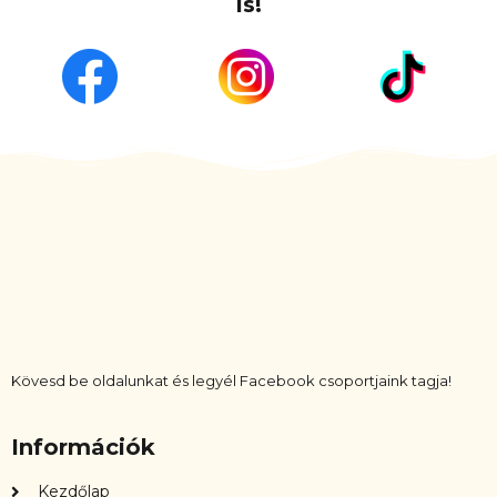
is!
Kövesd be oldalunkat és legyél Facebook csoportjaink tagja!
Információk
Kezdőlap