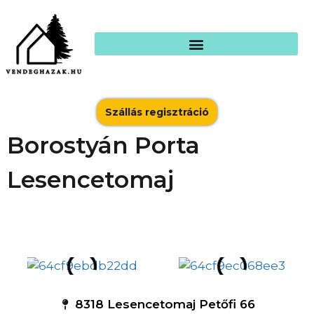
Szállás regisztráció
Borostyán Porta
Lesencetomaj
8318 Lesencetomaj Petőfi 66