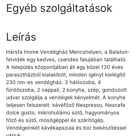
Egyéb szolgáltatások
Leírás
Hársfa Home Vendégház Mencshelyen, a Balaton-
felvidék egy kedves, csendes falujában található.
A település központjában áll egy közel 130 éves
parasztházból kialakított, minden igényt kielégítő
230 nm-es vendégház. 3 hálószoba, 4
fürdőszoba, 2 nappali, 2 konyha, szép, gondozott
udvar szolgálja a vendégek kényelmét. A konyha
teljesen felszerelt: kávéfőző Nespresso, Nescafe
dolce gusto, mikrohullámú sütő, hagyományos
főző és sütő, mosógéppel és szárítógép.
Vendégeinket kávékapszula és bor bekészítéssel
várjuk.