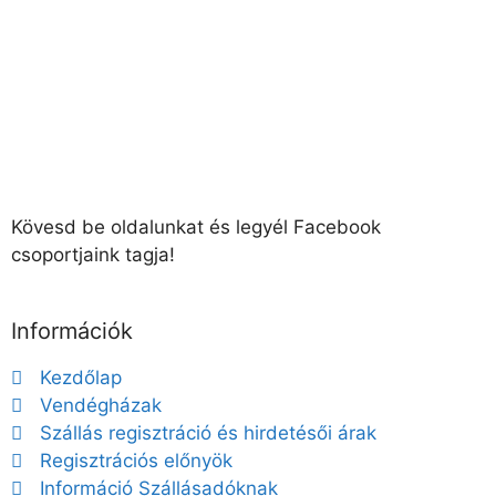
Kövesd be oldalunkat és legyél Facebook
csoportjaink tagja!
Információk
Kezdőlap
Vendégházak
Szállás regisztráció és hirdetésői árak
Regisztrációs előnyök
Információ Szállásadóknak