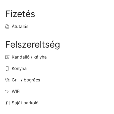
Fizetés
Átutalás
Felszereltség
Kandalló / kályha
Konyha
Grill / bogrács
WIFI
Saját parkoló