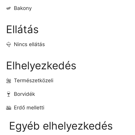
Bakony
Ellátás
Nincs ellátás
Elhelyezkedés
Természetközeli
Borvidék
Erdő melletti
Egyéb elhelyezkedés