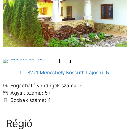
8271 Mencshely Kossuth Lajos u. 5.
Fogadható vendégek száma: 9
Ágyak száma: 5+
Szobák száma: 4
Régió