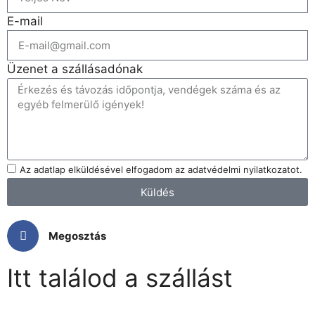
E-mail
Üzenet a szállásadónak
Az adatlap elküldésével elfogadom az adatvédelmi nyilatkozatot.
Küldés
Megosztás
Itt találod a szállást