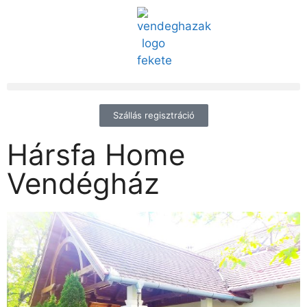
Szállás regisztráció
Hársfa Home
Vendégház