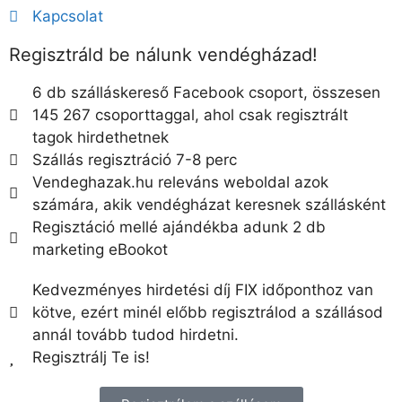
Kapcsolat
Regisztráld be nálunk vendégházad!
6 db szálláskereső Facebook csoport, összesen
145 267 csoporttaggal, ahol csak regisztrált
tagok hirdethetnek
Szállás regisztráció 7-8 perc
Vendeghazak.hu releváns weboldal azok
számára, akik vendégházat keresnek szállásként
Regisztáció mellé ajándékba adunk 2 db
marketing eBookot
Kedvezményes hirdetési díj FIX időponthoz van
kötve, ezért minél előbb regisztrálod a szállásod
annál tovább tudod hirdetni.
Regisztrálj Te is!