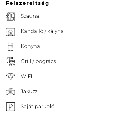
Felszereltség
Szauna
Kandalló / kályha
Konyha
Grill / bogrács
WIFI
Jakuzzi
Saját parkoló