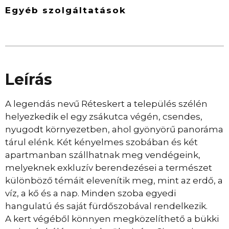
Egyéb szolgáltatások
Leírás
A legendás nevű Réteskert a település szélén
helyezkedik el egy zsákutca végén, csendes,
nyugodt környezetben, ahol gyönyörű panoráma
tárul elénk. Két kényelmes szobában és két
apartmanban szállhatnak meg vendégeink,
melyeknek exkluzív berendezései a természet
különböző témáit elevenítik meg, mint az erdő, a
víz, a kő és a nap. Minden szoba egyedi
hangulatú és saját fürdőszobával rendelkezik.
A kert végéből könnyen megközelíthető a bükki