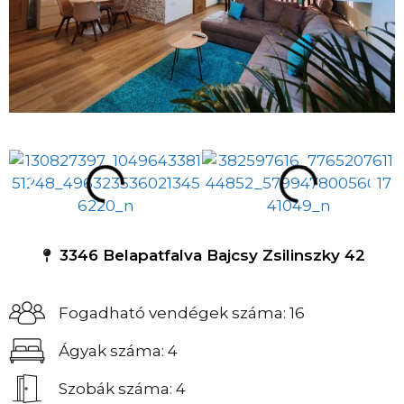
3346 Belapatfalva Bajcsy Zsilinszky 42
Fogadható vendégek száma: 16
Ágyak száma: 4
Szobák száma: 4