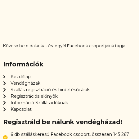
Kövesd be oldalunkat és legyél Facebook csoportjaink tagja!
Információk
Kezdőlap
Vendégházak
Szállás regisztráció és hirdetésői árak
Regisztrációs előnyök
Információ Szállásadóknak
Kapcsolat
Regisztráld be nálunk vendégházad!
6 db szálláskereső Facebook csoport, összesen 145 267