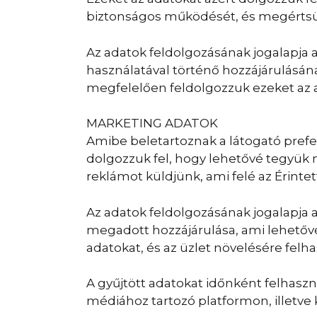
biztonságos működését, és megértsü
Az adatok feldolgozásának jogalapja 
használatával történő hozzájárulásán
megfelelően feldolgozzuk ezeket az 
MARKETING ADATOK
Amibe beletartoznak a látogató prefe
dolgozzuk fel, hogy lehetővé tegyük 
reklámot küldjünk, ami felé az Érintet
Az adatok feldolgozásának jogalapja 
megadott hozzájárulása, ami lehetővé
adatokat, és az üzlet növelésére fe
A gyűjtött adatokat időnként felhaszná
médiához tartozó platformon, illetve