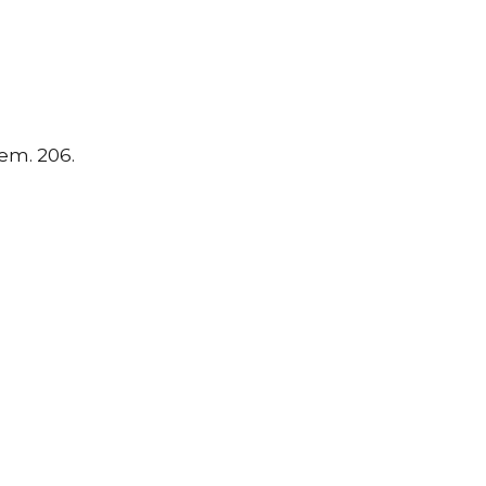
 em. 206.