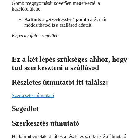
Gomb megnyomását követően megérkeztél a
kezelőfelületre.
Kattints a „Szerkesztés” gombra
és már
módosíthatod is a szállásod adatait.
Képernyőfotós segédlet:
Ez a két lépés szükséges ahhoz, hogy
tud szerkeszteni a szállásod
Részletes útmutatót itt találsz:
Szerkesztési útmutató
Segédlet
Szerkesztés útmutató
Ha bármiben elakadnál ez a részletes szerkesztési útmutató