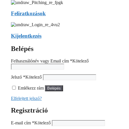
Feliratkozások
Kijelentkezés
Belépés
Felhasználónév vagy Email cím
*
Kötelező
Jelszó
*
Kötelező
Emlékezz rám
Belépés
Elfelejtett jelszó?
Regisztráció
E-mail cím
*
Kötelező