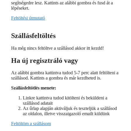
segítségedre lesz. Kattints az alábbi gombra és fusd át a
lépéseket.
Feltöltési útmutató
Szállásfeltöltés
Ha még nincs feltöltve a szállásod akkor itt kezdd!
Ha új regisztráló vagy
Az alábbi gombra kattintva tudod 5-7 perc alatt feltölteni a
szállásod. Kattints a gombra és már kezdheted is.
Szállásfeltötlés menete:
Linkre kattintva tudod kitölteni és beküldeni a
szállásod adatait
Az űrlap alapján aktiváljuk és teszteljük a szállásod
az oldalon, illetve visszaigazoló emailt küldünk
Feltöltöm a szállásom