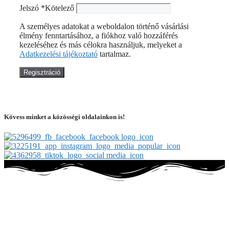
Jelszó
*
Kötelező
A személyes adatokat a weboldalon történő vásárlási
élmény fenntartásához, a fiókhoz való hozzáférés
kezeléséhez és más célokra használjuk, melyeket a
Adatkezelési tájékoztató
tartalmaz.
Regisztráció
Kövess minket a közösségi oldalainkon is!