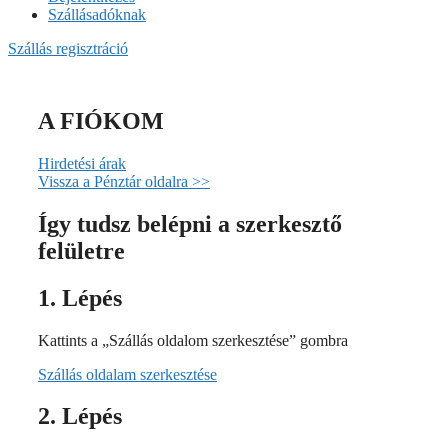
Szállásadóknak
Szállás regisztráció
A FIÓKOM
Hirdetési árak
Vissza a Pénztár oldalra >>
Így tudsz belépni a szerkesztő
felületre
1. Lépés
Kattints a „Szállás oldalom szerkesztése” gombra
Szállás oldalam szerkesztése
2. Lépés