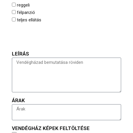
reggeli
félpanzió
teljes ellátás
LEÍRÁS
ÁRAK
VENDÉGHÁZ KÉPEK FELTÖLTÉSE