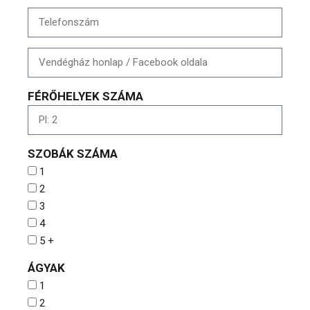
FÉRŐHELYEK SZÁMA
SZOBÁK SZÁMA
1
2
3
4
5 +
ÁGYAK
1
2