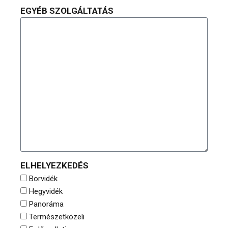
EGYÉB SZOLGÁLTATÁS
ELHELYEZKEDÉS
Borvidék
Hegyvidék
Panoráma
Természetközeli