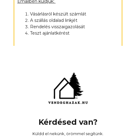
Emailben küldjük:
Vásárlásról készült számlát
A szállás oldalad linkjét
Rendelés visszaigazolását
Teszt ajánlatkérést
Kérdésed van?
Küldd el nekünk, örömmel segítünk.