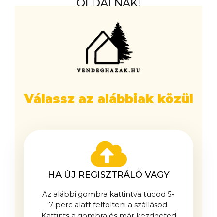
OLDALNAK!
Válassz az alábbiak közül
HA ÚJ REGISZTRÁLÓ VAGY
Az alábbi gombra kattintva tudod 5-
7 perc alatt feltölteni a szállásod.
Kattints a gombra és már kezdheted