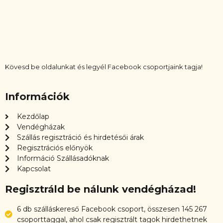
Kövesd be oldalunkat és legyél Facebook csoportjaink tagja!
Információk
Kezdőlap
Vendégházak
Szállás regisztráció és hirdetésői árak
Regisztrációs előnyök
Információ Szállásadóknak
Kapcsolat
Regisztráld be nálunk vendégházad!
6 db szálláskereső Facebook csoport, összesen 145 267
csoporttaggal, ahol csak regisztrált tagok hirdethetnek