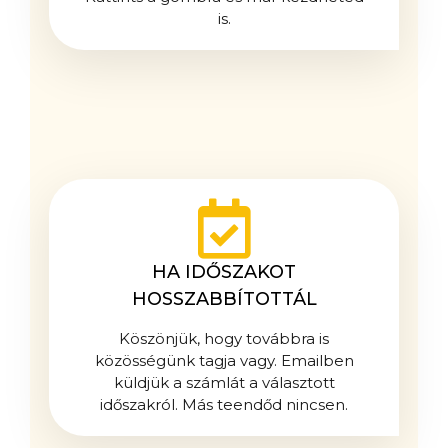
is.
HA IDŐSZAKOT
HOSSZABBÍTOTTÁL
Köszönjük, hogy továbbra is
közösségünk tagja vagy. Emailben
küldjük a számlát a választott
időszakról. Más teendőd nincsen.