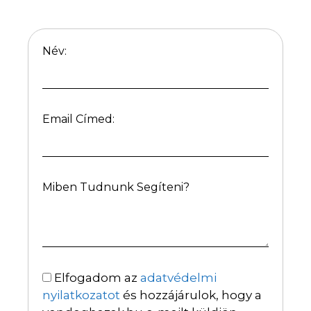
Név:
Email Címed:
Miben Tudnunk Segíteni?
Elfogadom az
adatvédelmi
nyilatkozatot
és hozzájárulok, hogy a