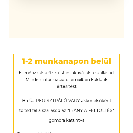
1-2 munkanapon belül
Ellenőrizzük a fizetést és aktiváljuk a szállásod.
Minden információról emailben küldünk
értesítést
Ha ÚJ REGISZTRÁLÓ VAGY akkor elsőként
töltsd fel a szállásod az "IRÁNY A FELTÖLTÉS"
gombra kattintva