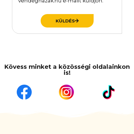
vendeghazak.hu e-mailt küldjön.
KÜLDÉS
Kövess minket a közösségi oldalainkon
is!