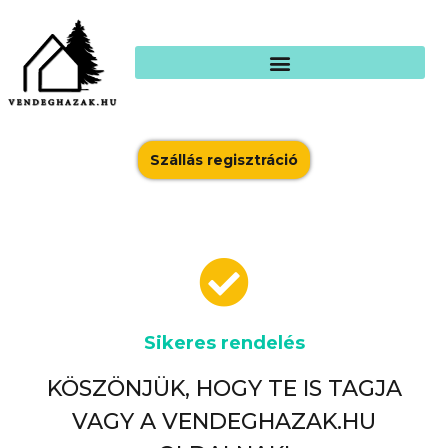
Szállás regisztráció
Sikeres rendelés
KÖSZÖNJÜK, HOGY TE IS TAGJA
VAGY A VENDEGHAZAK.HU