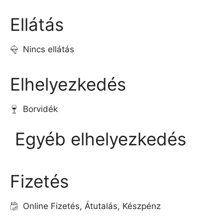
Ellátás
Nincs ellátás
Elhelyezkedés
Borvidék
Egyéb elhelyezkedés
Fizetés
Online Fizetés, Átutalás, Készpénz