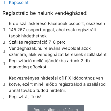
Kapcsolat
Regisztráld be nálunk vendégházad!
6 db szálláskereső Facebook csoport, összesen
145 267 csoporttaggal, ahol csak regisztrált
tagok hirdethetnek
Szállás regisztráció 7-8 perc
Vendeghazak.hu releváns weboldal azok
számára, akik vendégházat keresnek szállásként
Regisztáció mellé ajándékba adunk 2 db
marketing eBookot
Kedvezményes hirdetési díj FIX időponthoz van
kötve, ezért minél előbb regisztrálod a szállásod
annál tovább tudod hirdetni.
Regisztrálj Te is!
Regisztrálom a szállásom