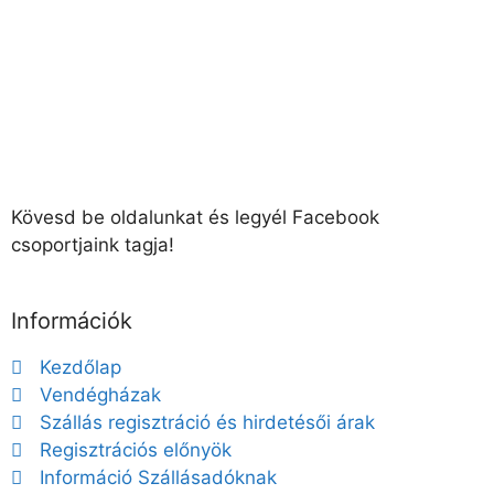
Kövesd be oldalunkat és legyél Facebook
csoportjaink tagja!
Információk
Kezdőlap
Vendégházak
Szállás regisztráció és hirdetésői árak
Regisztrációs előnyök
Információ Szállásadóknak