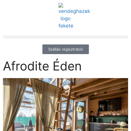
Szállás regisztráció
Afrodite Éden