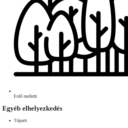
Erdő melletti
Egyéb elhelyezkedés
Tóparti