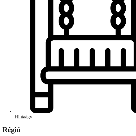
Hintaágy
Régió