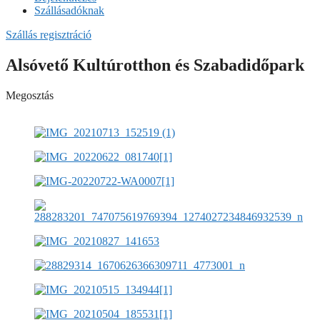
Szállásadóknak
Szállás regisztráció
Alsóvető Kultúrotthon és Szabadidőpark
Megosztás