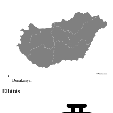
© Vemaps.com
Dunakanyar
Ellátás