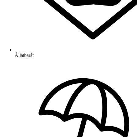
Állatbarát