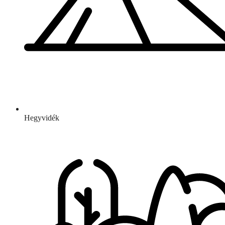
Hegyvidék