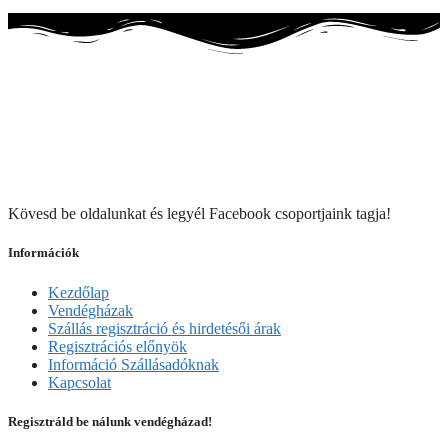
Kövesd be oldalunkat és legyél Facebook csoportjaink tagja!
Információk
Kezdőlap
Vendégházak
Szállás regisztráció és hirdetésői árak
Regisztrációs előnyök
Információ Szállásadóknak
Kapcsolat
Regisztráld be nálunk vendégházad!