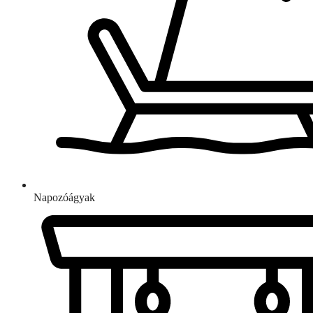
Napozóágyak