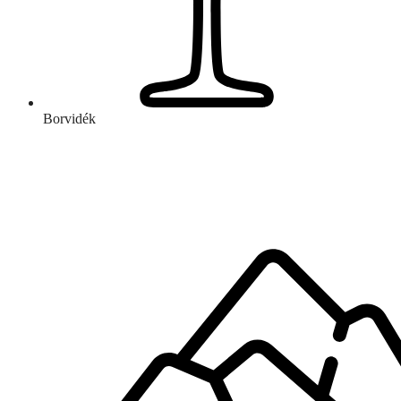
Borvidék