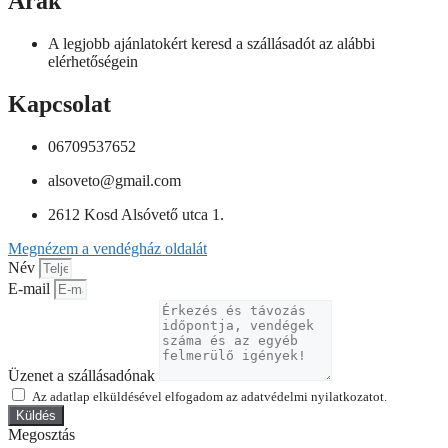
Árak
A legjobb ajánlatokért keresd a szállásadót az alábbi
elérhetőségein
Kapcsolat
06709537652
alsoveto@gmail.com
2612 Kosd Alsóvető utca 1.
Megnézem a vendégház oldalát
Név
E-mail
Üzenet a szállásadónak
Az adatlap elküldésével elfogadom az adatvédelmi nyilatkozatot.
Küldés
Megosztás