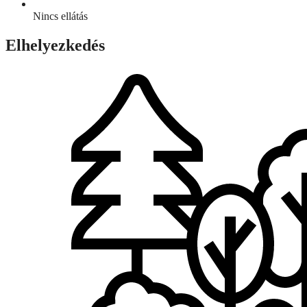
Nincs ellátás
Elhelyezkedés