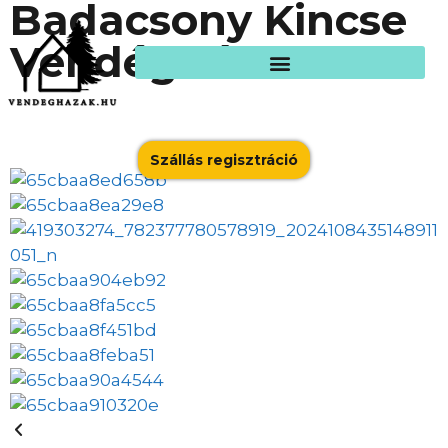
Badacsony Kincse
Vendégház
Szállás regisztráció