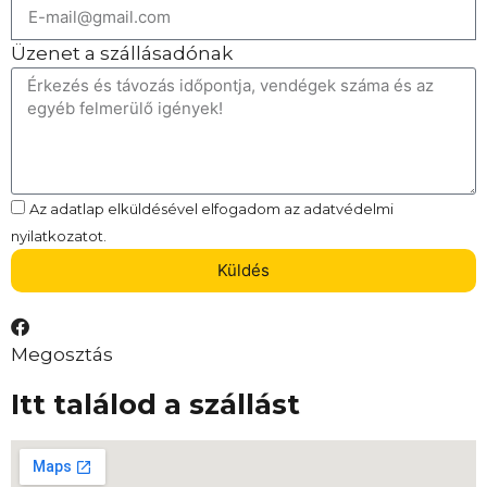
Üzenet a szállásadónak
Az adatlap elküldésével elfogadom az adatvédelmi
nyilatkozatot.
Küldés
Megosztás
Itt találod a szállást