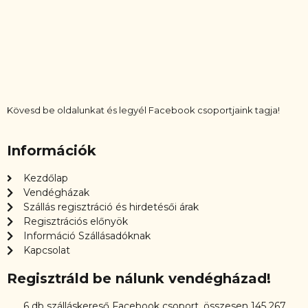
Kövesd be oldalunkat és legyél Facebook csoportjaink tagja!
Információk
Kezdőlap
Vendégházak
Szállás regisztráció és hirdetésői árak
Regisztrációs előnyök
Információ Szállásadóknak
Kapcsolat
Regisztráld be nálunk vendégházad!
6 db szálláskereső Facebook csoport, összesen 145 267