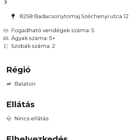
8258 Badacsonytomaj Széchenyi utca 12
Fogadható vendégek száma: 5
Ágyak száma: 5+
Szobák száma: 2
Régió
Balaton
Ellátás
Nincs ellátás
Elhelyezkedés