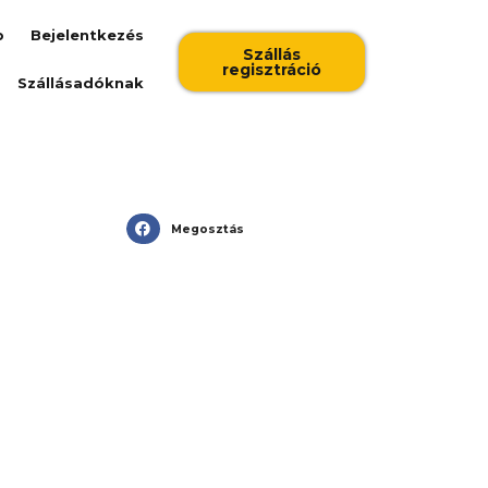
b
Bejelentkezés
Szállás
regisztráció
Szállásadóknak
Megosztás