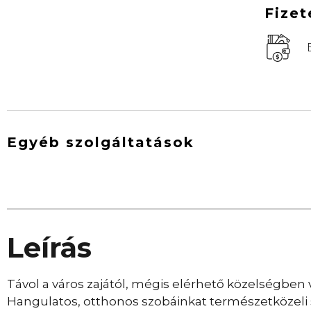
Fizet
Egyéb szolgáltatások
Leírás
Távol a város zajától, mégis elérhető közelségben
Hangulatos, otthonos szobáinkat természetközeli 