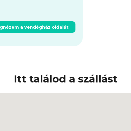
gnézem a vendégház oldalát
Itt találod a szállást