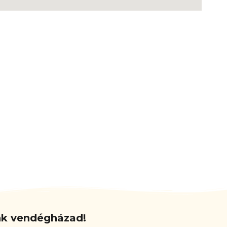
unk vendégházad!