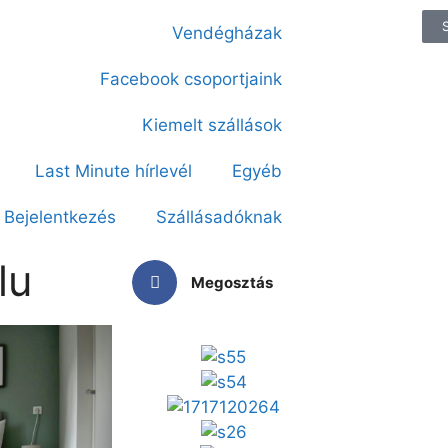
Vendégházak
Facebook csoportjaink
Kiemelt szállások
Last Minute hírlevél
Egyéb
Bejelentkezés
Szállásadóknak
lu
Megosztás