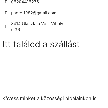
06204416236
pnorbi1982@gmail.com
8414 Olaszfalu Váci Mihály
u 36
Itt találod a szállást
Kövess minket a közösségi oldalainkon is!