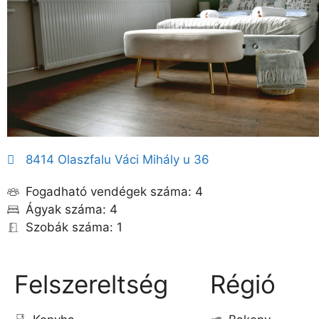
8414 Olaszfalu Váci Mihály u 36
Fogadható vendégek száma: 4
Ágyak száma: 4
Szobák száma: 1
Felszereltség
Régió