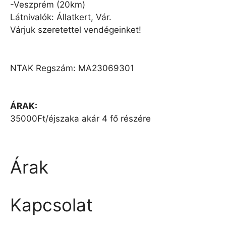
-Veszprém (20km)
Látnivalók: Állatkert, Vár.
Várjuk szeretettel vendégeinket!
NTAK Regszám: MA23069301
ÁRAK:
35000Ft/éjszaka akár 4 fő részére
Árak
Kapcsolat