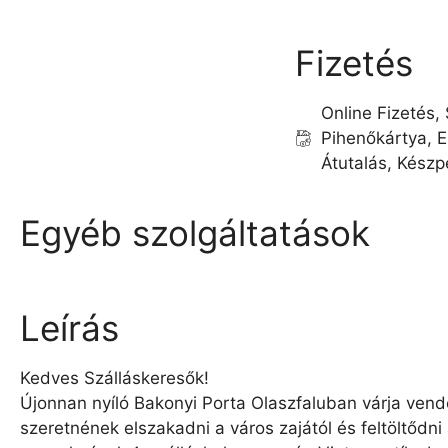
Fizetés
Online Fizetés,
Pihenőkártya, E
Átutalás, Kész
Egyéb szolgáltatások
Leírás
Kedves Szálláskeresők!
Újonnan nyíló Bakonyi Porta Olaszfaluban várja vendé
szeretnének elszakadni a város zajától és feltöltődn