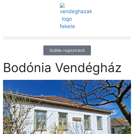
Szállás regisztráció
Bodónia Vendégház