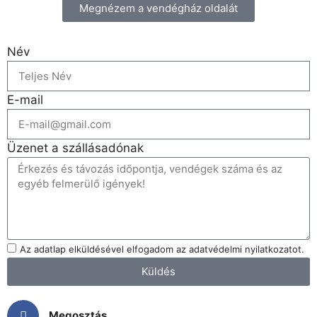
Megnézem a vendégház oldalát
Név
E-mail
Üzenet a szállásadónak
Az adatlap elküldésével elfogadom az adatvédelmi nyilatkozatot.
Küldés
Megosztás