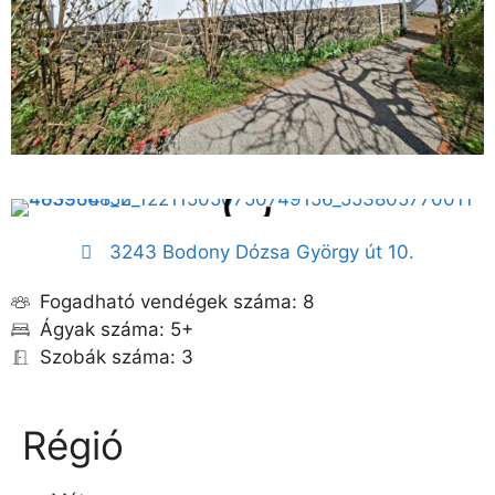
3243 Bodony Dózsa György út 10.
Fogadható vendégek száma: 8
Ágyak száma: 5+
Szobák száma: 3
Régió