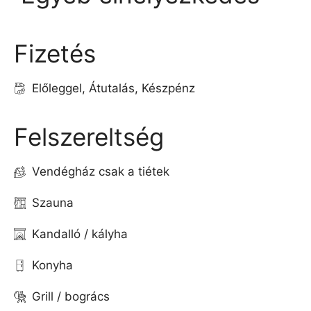
Fizetés
Előleggel, Átutalás, Készpénz
Felszereltség
Vendégház csak a tiétek
Szauna
Kandalló / kályha
Konyha
Grill / bogrács