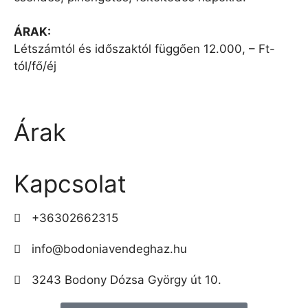
ÁRAK:
Létszámtól és időszaktól függően 12.000, – Ft-
tól/fő/éj
Árak
Kapcsolat
+36302662315
info@bodoniavendeghaz.hu
3243 Bodony Dózsa György út 10.