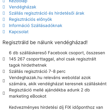
Kezdőlap
Vendégházak
Szállás regisztráció és hirdetésői árak
Regisztrációs előnyök
Információ Szállásadóknak
Kapcsolat
Regisztráld be nálunk vendégházad!
6 db szálláskereső Facebook csoport, összesen
145 267 csoporttaggal, ahol csak regisztrált
tagok hirdethetnek
Szállás regisztráció 7-8 perc
Vendeghazak.hu releváns weboldal azok
számára, akik vendégházat keresnek szállásként
Regisztáció mellé ajándékba adunk 2 db
marketing eBookot
Kedvezményes hirdetési díj FIX időponthoz van