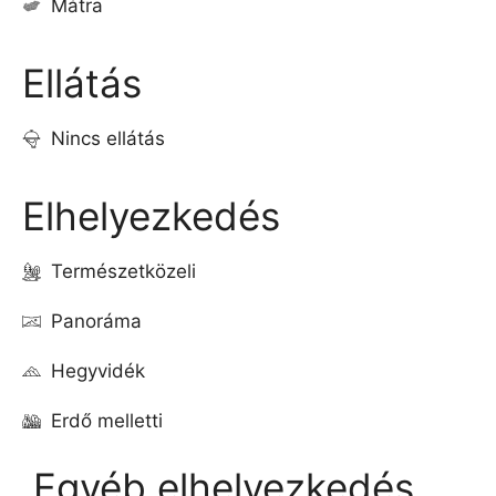
Mátra
Ellátás
Nincs ellátás
Elhelyezkedés
Természetközeli
Panoráma
Hegyvidék
Erdő melletti
Egyéb elhelyezkedés