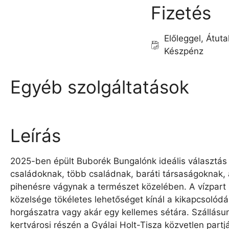
Fizetés
Előleggel, Átuta
Készpénz
Egyéb szolgáltatások
Leírás
2025-ben épült Buborék Bungalónk ideális választás
családoknak, több családnak, baráti társaságoknak,
pihenésre vágynak a természet közelében. A vízpart
közelsége tökéletes lehetőséget kínál a kikapcsolódá
horgászatra vagy akár egy kellemes sétára. Szállás
kertvárosi részén a Gyálai Holt-Tisza közvetlen partjá