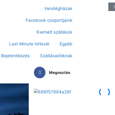
Vendégházak
Facebook csoportjaink
Kiemelt szállások
Last Minute hírlevél
Egyéb
Bejelentkezés
Szállásadóknak
Megosztás