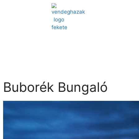
Buborék Bungaló