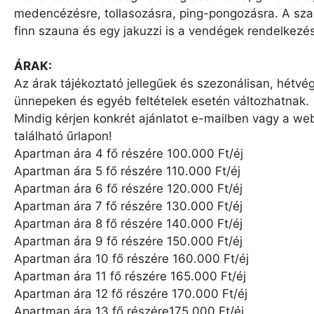
medencézésre, tollasozásra, ping-pongozásra. A sz
finn szauna és egy jakuzzi is a vendégek rendelkezés
ÁRAK:
Az árak tájékoztató jellegűek és szezonálisan, hétvé
ünnepeken és egyéb feltételek esetén változhatnak.
Mindig kérjen konkrét ajánlatot e-mailben vagy a we
található űrlapon!
Apartman ára 4 fő részére 100.000 Ft/éj
Apartman ára 5 fő részére 110.000 Ft/éj
Apartman ára 6 fő részére 120.000 Ft/éj
Apartman ára 7 fő részére 130.000 Ft/éj
Apartman ára 8 fő részére 140.000 Ft/éj
Apartman ára 9 fő részére 150.000 Ft/éj
Apartman ára 10 fő részére 160.000 Ft/éj
Apartman ára 11 fő részére 165.000 Ft/éj
Apartman ára 12 fő részére 170.000 Ft/éj
Apartman ára 13 fő részére175.000 Ft/éj