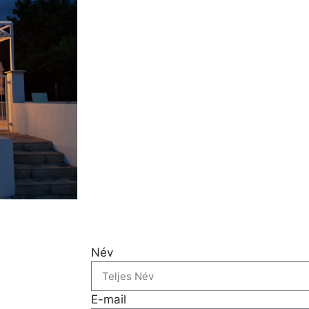
Név
E-mail