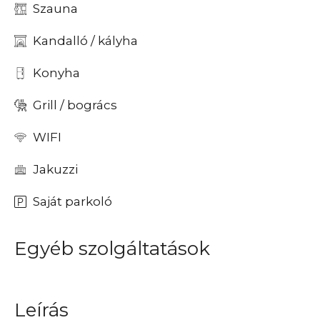
Szauna
Kandalló / kályha
Konyha
Grill / bogrács
WIFI
Jakuzzi
Saját parkoló
Egyéb szolgáltatások
Leírás