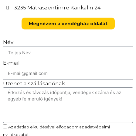
3235 Mátraszentimre Kankalin 24
Megnézem a vendégház oldalát
Név
E-mail
Üzenet a szállásadónak
Az adatlap elküldésével elfogadom az adatvédelmi
nyilatkozatot.