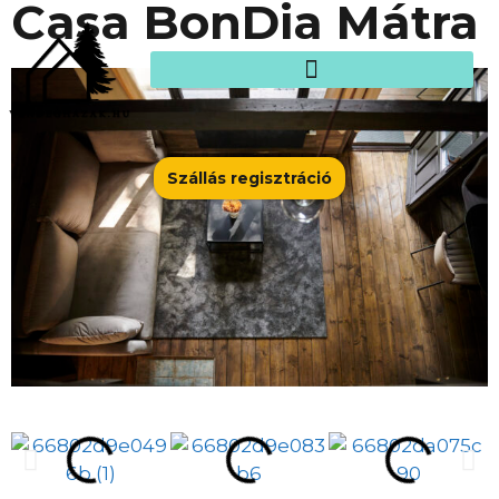
Casa BonDia Mátra
Szállás regisztráció