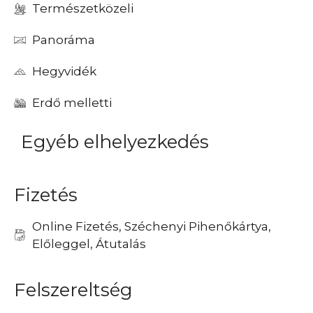
Természetközeli
Panoráma
Hegyvidék
Erdő melletti
Egyéb elhelyezkedés
Fizetés
Online Fizetés, Széchenyi Pihenőkártya,
Előleggel, Átutalás
Felszereltség