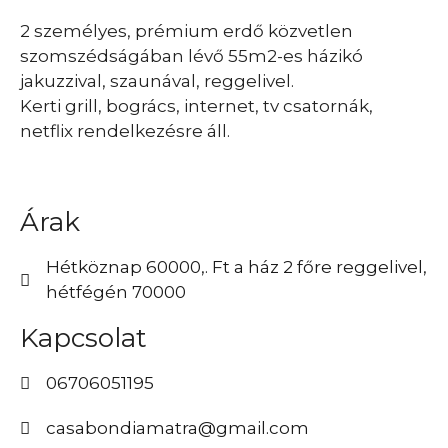
2 személyes, prémium erdő közvetlen
szomszédságában lévő 55m2-es házikó
jakuzzival, szaunával, reggelivel.
Kerti grill, bogrács, internet, tv csatornák,
netflix rendelkezésre áll.
Árak
Hétköznap 60000,. Ft a ház 2 főre reggelivel,
hétfégén 70000
Kapcsolat
06706051195
casabondiamatra@gmail.com