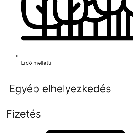
Erdő melletti
Egyéb elhelyezkedés
Fizetés