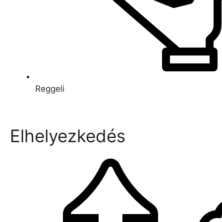
Reggeli
Elhelyezkedés