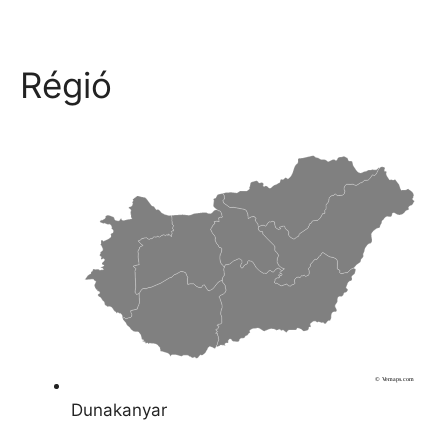
Régió
© Vemaps.com
Dunakanyar