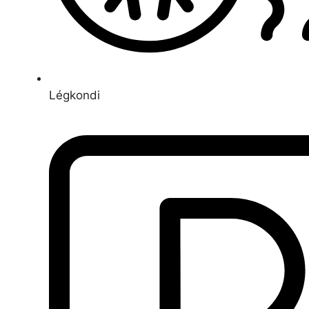
Légkondi