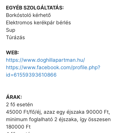
EGYÉB SZOLGÁLTATÁS:
Borkóstoló kérhető
Elektromos kerékpár bérlés
Sup
Túrázás
WEB:
https://www.doghillapartman.hu/
https://www.facebook.com/profile.php?
id=61559393610866
ÁRAK:
2 fő esetén
45000 Ft/fő/éj, azaz egy éjszaka 90000 Ft,
minimum foglalható 2 éjszaka, így összesen
180000 Ft