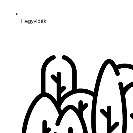
Hegyvidék