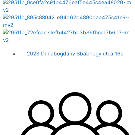
2023 Dunabogdány Sbábhegy utca 16a