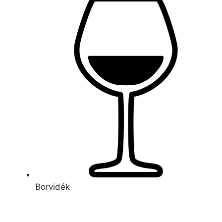
Borvidék