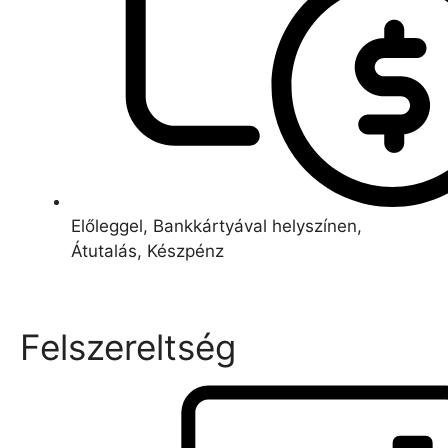
Előleggel, Bankkártyával helyszínen,
Átutalás, Készpénz
Felszereltség