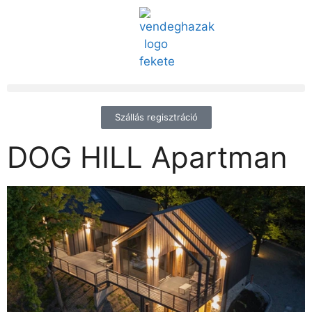
Szállás regisztráció
DOG HILL Apartman