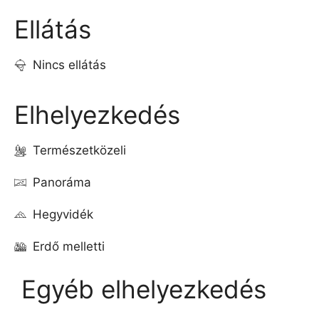
Ellátás
Nincs ellátás
Elhelyezkedés
Természetközeli
Panoráma
Hegyvidék
Erdő melletti
Egyéb elhelyezkedés