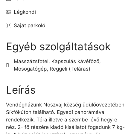
Légkondi
Saját parkoló
Egyéb szolgáltatások
Masszázsfotel, Kapszulás kávéfőző,
Mosogatógép, Reggeli ( feláras)
Leírás
Vendégházunk Noszvaj község üdülőövezetében
Síkfőkúton található. Egyedi panorámával
rendelkezik. Tóra illetve a szembe lévő hegyre
néz. 2- fő részére kiadó kisállatot fogadunk 7 kg-