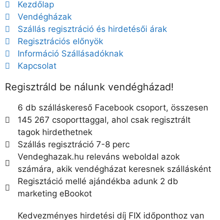
Kezdőlap
Vendégházak
Szállás regisztráció és hirdetésői árak
Regisztrációs előnyök
Információ Szállásadóknak
Kapcsolat
Regisztráld be nálunk vendégházad!
6 db szálláskereső Facebook csoport, összesen
145 267 csoporttaggal, ahol csak regisztrált
tagok hirdethetnek
Szállás regisztráció 7-8 perc
Vendeghazak.hu releváns weboldal azok
számára, akik vendégházat keresnek szállásként
Regisztáció mellé ajándékba adunk 2 db
marketing eBookot
Kedvezményes hirdetési díj FIX időponthoz van