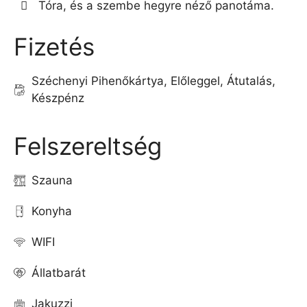
Tóra, és a szembe hegyre néző panotáma.
Fizetés
Széchenyi Pihenőkártya, Előleggel, Átutalás,
Készpénz
Felszereltség
Szauna
Konyha
WIFI
Állatbarát
Jakuzzi