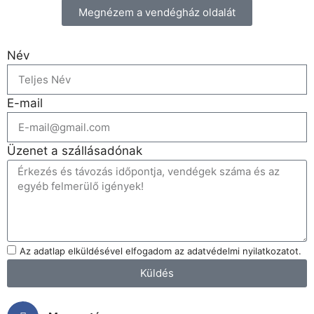
Megnézem a vendégház oldalát
Név
E-mail
Üzenet a szállásadónak
Az adatlap elküldésével elfogadom az adatvédelmi nyilatkozatot.
Küldés