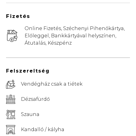
Fizetés
Online Fizetés, Széchenyi Pihenőkártya,
Előleggel, Bankkártyával helyszínen,
Átutalás, Készpénz
Felszereltség
Vendégház csak a tiétek
Dézsafürdő
Szauna
Kandalló / kályha