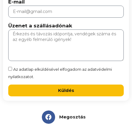
E-mail
Üzenet a szállásadónak
Az adatlap elküldésével elfogadom az adatvédelmi
nyilatkozatot.
Küldés
Megosztás