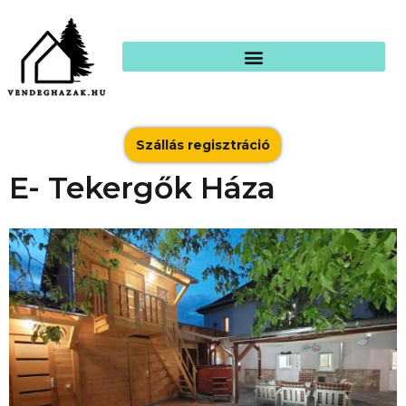
Szállás regisztráció
E- Tekergők Háza