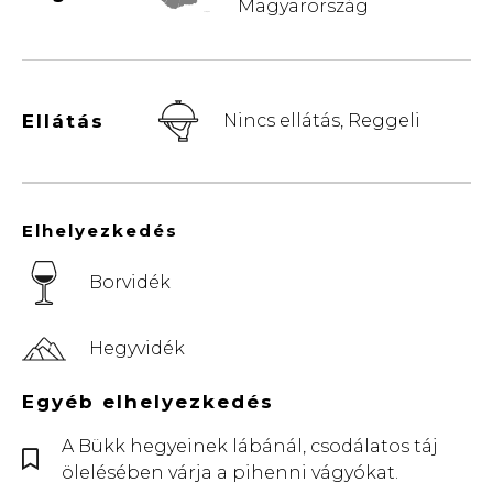
Magyarország
© Vemaps.com
Ellátás
Nincs ellátás, Reggeli
Elhelyezkedés
Borvidék
Hegyvidék
Egyéb elhelyezkedés
A Bükk hegyeinek lábánál, csodálatos táj
ölelésében várja a pihenni vágyókat.