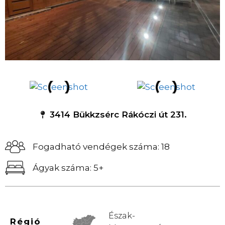
3414 Bükkzsérc Rákóczi út 231.
Fogadható vendégek száma: 18
Ágyak száma: 5+
Észak-
Régió