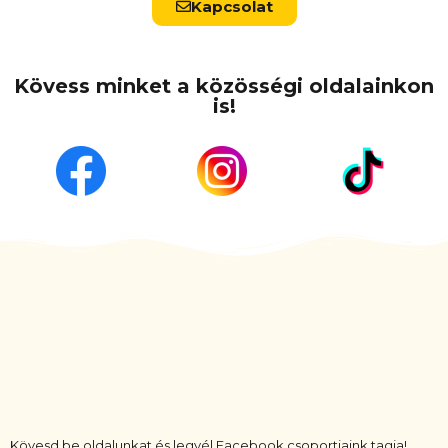
Kapcsolat
Kövess minket a közösségi oldalainkon
is!
Kövesd be oldalunkat és legyél Facebook csoportjaink tagja!