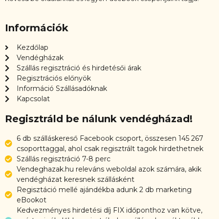
Információk
Kezdőlap
Vendégházak
Szállás regisztráció és hirdetésői árak
Regisztrációs előnyök
Információ Szállásadóknak
Kapcsolat
Regisztráld be nálunk vendégházad!
6 db szálláskereső Facebook csoport, összesen 145 267
csoporttaggal, ahol csak regisztrált tagok hirdethetnek
Szállás regisztráció 7-8 perc
Vendeghazak.hu releváns weboldal azok számára, akik
vendégházat keresnek szállásként
Regisztáció mellé ajándékba adunk 2 db marketing
eBookot
Kedvezményes hirdetési díj FIX időponthoz van kötve,