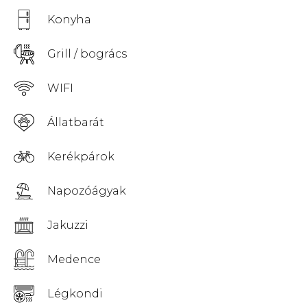
Konyha
Grill / bogrács
WIFI
Állatbarát
Kerékpárok
Napozóágyak
Jakuzzi
Medence
Légkondi