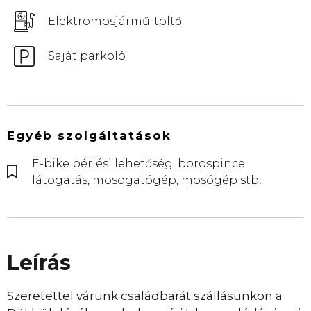
Elektromosjármű-töltő
Saját parkoló
Egyéb szolgáltatások
E-bike bérlési lehetőség, borospince
látogatás, mosogatógép, mosógép stb,
Leírás
Szeretettel várunk családbarát szállásunkon a