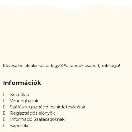
Kövesd be oldalunkat és legyél Facebook csoportjaink tagja!
Információk
Kezdőlap
Vendégházak
Szállás regisztráció és hirdetésői árak
Regisztrációs előnyök
Információ Szállásadóknak
Kapcsolat