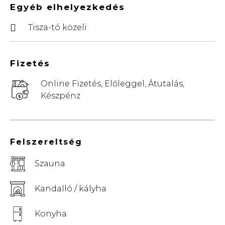
Egyéb elhelyezkedés
Tisza-tó közeli
Fizetés
Online Fizetés, Előleggel, Átutalás,
Készpénz
Felszereltség
Szauna
Kandalló / kályha
Konyha