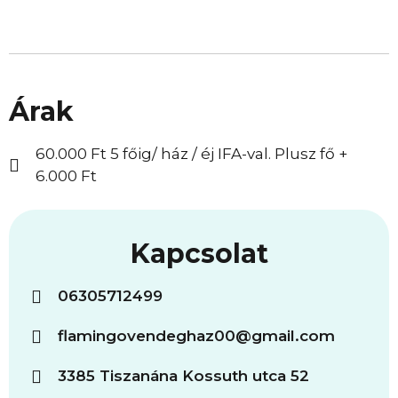
Árak
60.000 Ft 5 főig/ ház / éj IFA-val. Plusz fő +
6.000 Ft
Kapcsolat
06305712499
flamingovendeghaz00@gmail.com
3385 Tiszanána Kossuth utca 52