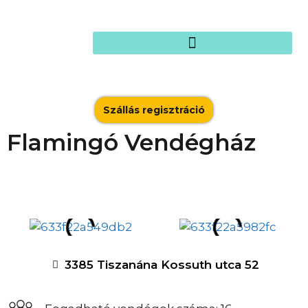
Szállás regisztráció
Flamingó Vendégház
3385 Tiszanána Kossuth utca 52