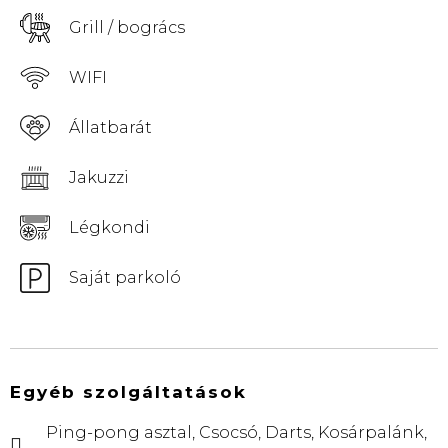
Grill / bogrács
WIFI
Állatbarát
Jakuzzi
Légkondi
Saját parkoló
Egyéb szolgáltatások
Ping-pong asztal, Csocsó, Darts, Kosárpalánk,