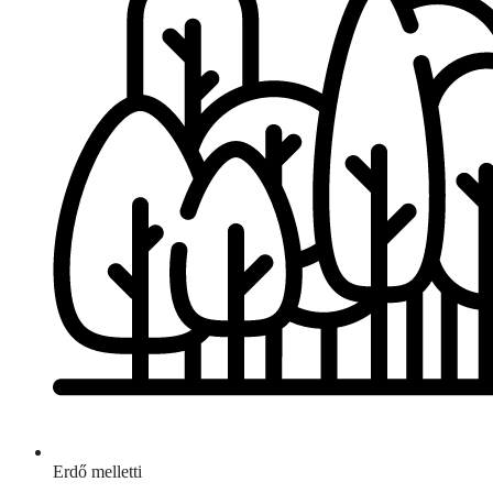
Erdő melletti