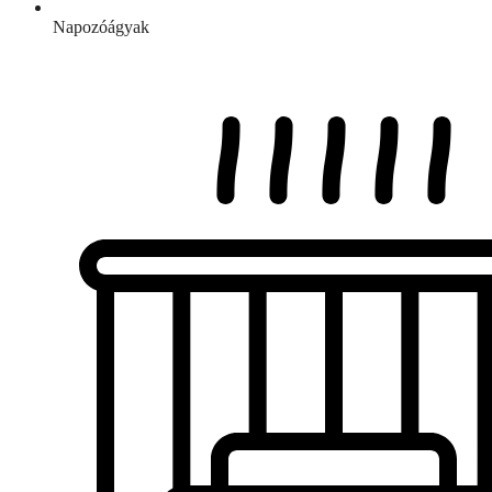
Napozóágyak