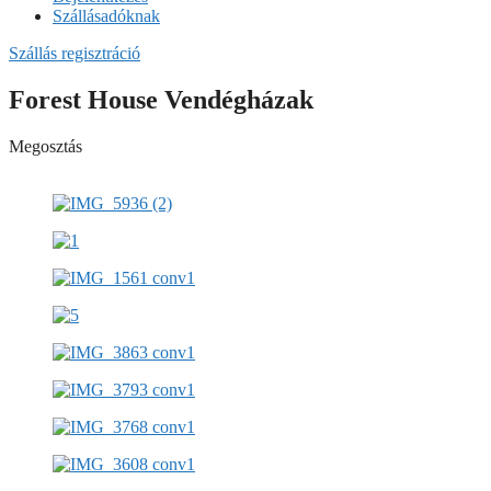
Szállásadóknak
Szállás regisztráció
Forest House Vendégházak
Megosztás