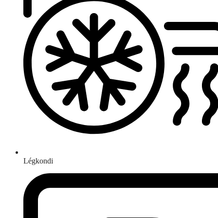
Légkondi