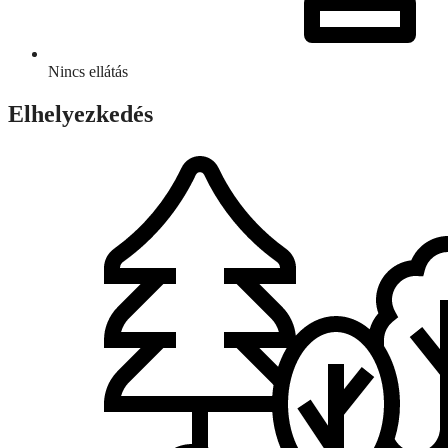
Nincs ellátás
Elhelyezkedés