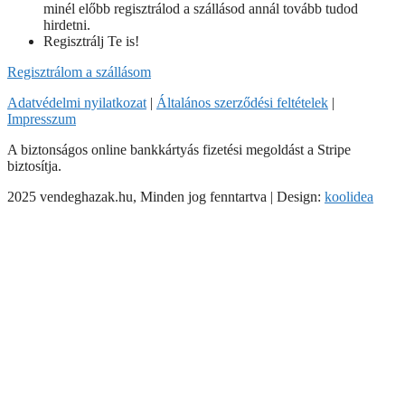
minél előbb regisztrálod a szállásod annál tovább tudod
hirdetni.
Regisztrálj Te is!
Regisztrálom a szállásom
Adatvédelmi nyilatkozat
|
Általános szerződési feltételek
|
Impresszum
A biztonságos online bankkártyás fizetési megoldást a Stripe
biztosítja.
2025 vendeghazak.hu, Minden jog fenntartva | Design:
koolidea