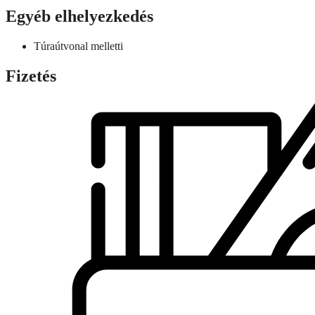
Egyéb elhelyezkedés
Túraútvonal melletti
Fizetés