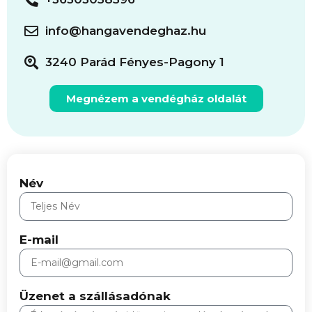
info@hangavendeghaz.hu
3240 Parád Fényes-Pagony 1
Megnézem a vendégház oldalát
Név
E-mail
Üzenet a szállásadónak