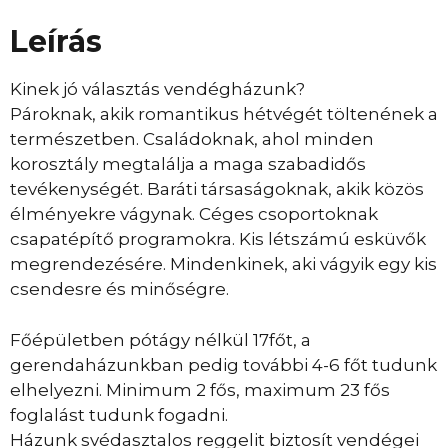
Leírás
Kinek jó választás vendégházunk?
Pároknak, akik romantikus hétvégét töltenének a
természetben. Családoknak, ahol minden
korosztály megtalálja a maga szabadidős
tevékenységét. Baráti társaságoknak, akik közös
élményekre vágynak. Céges csoportoknak
csapatépítő programokra. Kis létszámú esküvők
megrendezésére. Mindenkinek, aki vágyik egy kis
csendesre és minőségre.
Főépületben pótágy nélkül 17főt, a
gerendaházunkban pedig további 4-6 főt tudunk
elhelyezni. Minimum 2 fős, maximum 23 fős
foglalást tudunk fogadni.
Házunk svédasztalos reggelit biztosít vendégei