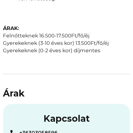
ÁRAK:
Felnőtteknek 16.500-17.500Ft/fő/éj
Gyerekeknek (3-10 éves kor) 13.500Ft/fő/éj
Gyerekeknek (0-2 éves kor) díjmentes
Árak
Kapcsolat
+36303058596