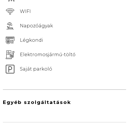
WIFI
Napozóágyak
Légkondi
Elektromosjármű-töltő
Saját parkoló
Egyéb szolgáltatások