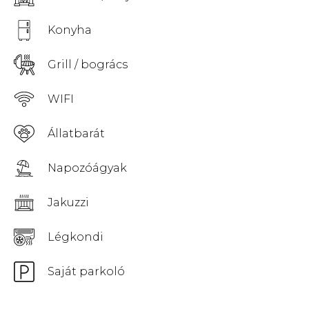
Konyha
Grill / bogrács
WIFI
Állatbarát
Napozóágyak
Jakuzzi
Légkondi
Saját parkoló