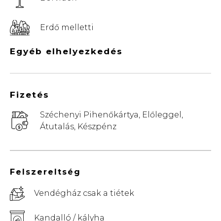
Erdő melletti
Egyéb elhelyezkedés
Fizetés
Széchenyi Pihenőkártya, Előleggel,
Átutalás, Készpénz
Felszereltség
Vendégház csak a tiétek
Kandalló / kályha