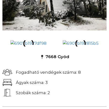
7668 Gyód
Fogadható vendégek száma: 8
Ágyak száma: 3
Szobák száma: 2