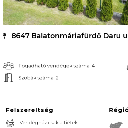
8647 Balatonmáriafürdő Daru u
Fogadható vendégek száma: 4
Szobák száma: 2
Felszereltség
Régi
Vendégház csak a tiétek