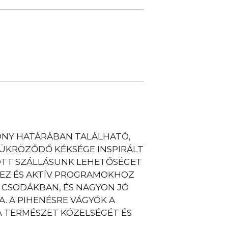
NY HATÁRÁBAN TALÁLHATÓ,
TÜKRÖZŐDŐ KÉKSÉGE INSPIRÁLT
TOTT SZÁLLÁSUNK LEHETŐSÉGET
HEZ ÉS AKTÍV PROGRAMOKHOZ
 CSODÁKBAN, ÉS NAGYON JÓ
. A PIHENÉSRE VÁGYÓK A
A TERMÉSZET KÖZELSÉGÉT ÉS