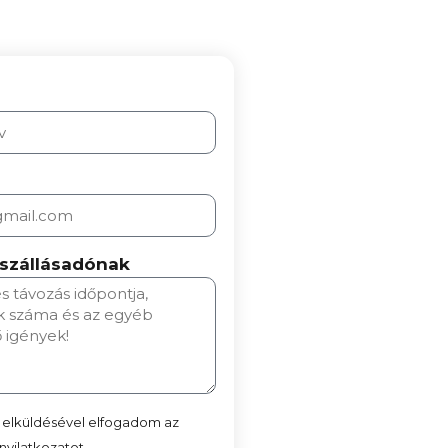
 szállásadónak
 elküldésével elfogadom az
yilatkozatot.