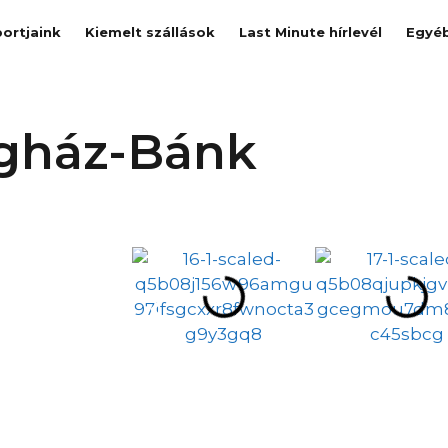
ortjaink
Kiemelt szállások
Last Minute hírlevél
Egyé
gház-Bánk