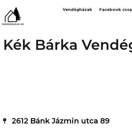
Vendégházak
Facebook csop
Kék Bárka Vendé
2612 Bánk Jázmin utca 89