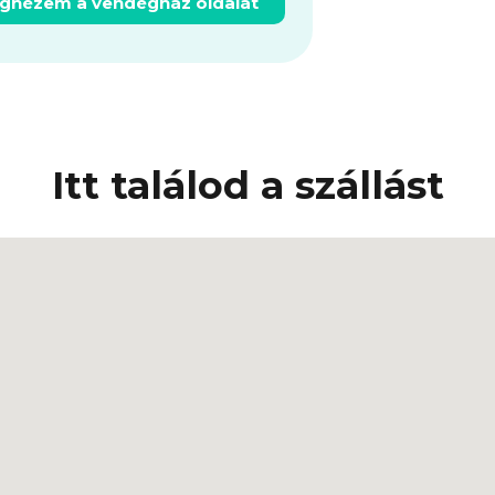
gnézem a vendégház oldalát
Itt találod a szállást