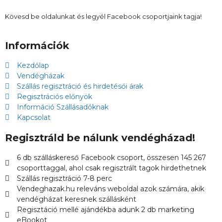
Kövesd be oldalunkat és legyél Facebook csoportjaink tagja!
Információk
Kezdőlap
Vendégházak
Szállás regisztráció és hirdetésői árak
Regisztrációs előnyök
Információ Szállásadóknak
Kapcsolat
Regisztráld be nálunk vendégházad!
6 db szálláskereső Facebook csoport, összesen 145 267
csoporttaggal, ahol csak regisztrált tagok hirdethetnek
Szállás regisztráció 7-8 perc
Vendeghazak.hu releváns weboldal azok számára, akik
vendégházat keresnek szállásként
Regisztáció mellé ajándékba adunk 2 db marketing
eBookot