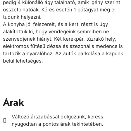
pedig 4 különálló ágy található, amik igény szerint
összetolhatóak. Kérés esetén 1 pótágyat még el
tudunk helyezni.
A konyha jól felszerelt, és a kerti részt is úgy
alakítottuk ki, hogy vendégeink semmiben ne
szenvedjenek hiányt. Két kerékpár, tűzrakó hely,
elektromos fűtésű dézsa és szezonális medence is
tartozik a nyaralóhoz. Az autók parkolása a kapunk
belül lehetséges.
Árak
Változó árszabással dolgozunk, keress
nyugodtan a pontos árak tekintetében.