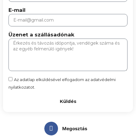
E-mail
Üzenet a szállásadónak
Az adatlap elküldésével elfogadom az adatvédelmi
nyilatkozatot.
Küldés
Megosztás