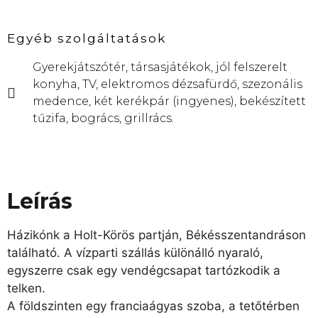
Egyéb szolgáltatások
Gyerekjátszótér, társasjátékok, jól felszerelt
konyha, TV, elektromos dézsafürdő, szezonális
medence, két kerékpár (ingyenes), bekészített
tűzifa, bogrács, grillrács.
Leírás
Házikónk a Holt-Körös partján, Békésszentandráson
található. A vízparti szállás különálló nyaraló,
egyszerre csak egy vendégcsapat tartózkodik a
telken.
A földszinten egy franciaágyas szoba, a tetőtérben