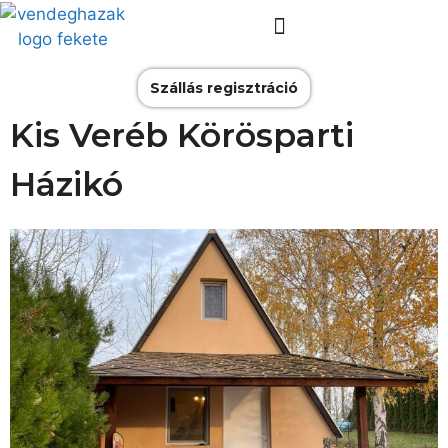
Szállás regisztráció
Kis Veréb Körösparti
Házikó