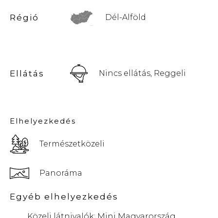
Régió
Dél-Alföld
© Vemaps.com
Ellátás
Nincs ellátás, Reggeli
Elhelyezkedés
Természetközeli
Panoráma
Egyéb elhelyezkedés
Közeli látnivalók: Mini Magyarország