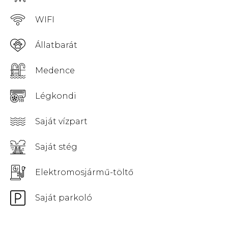
WIFI
Állatbarát
Medence
Légkondi
Saját vízpart
Saját stég
Elektromosjármű-töltő
Saját parkoló