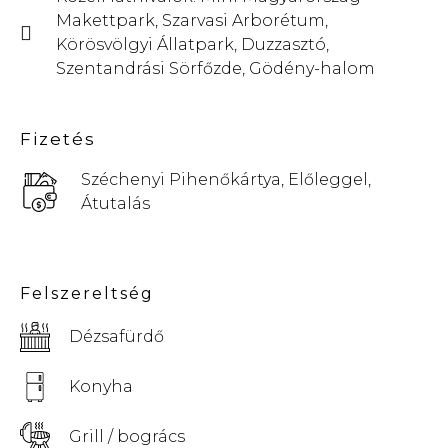
Makettpark, Szarvasi Arborétum,
Körösvölgyi Állatpark, Duzzasztó,
Szentandrási Sörfőzde, Gödény-halom
Fizetés
Széchenyi Pihenőkártya, Előleggel,
Átutalás
Felszereltség
Dézsafürdő
Konyha
Grill / bogrács