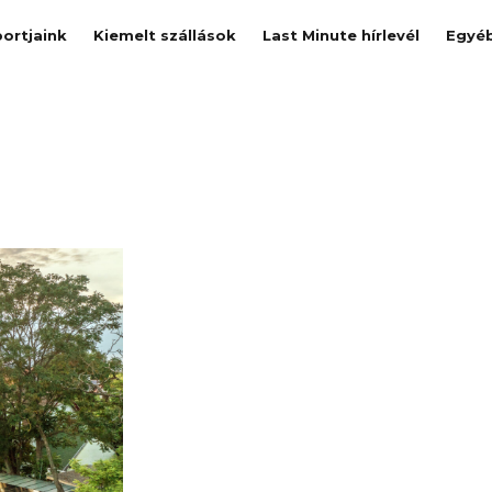
ortjaink
Kiemelt szállások
Last Minute hírlevél
Egyé