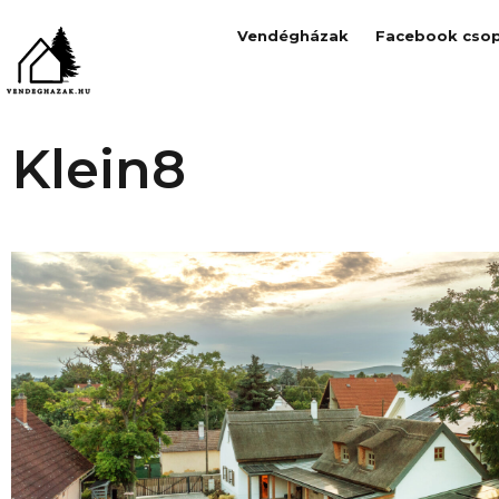
Vendégházak
Facebook csop
Klein8