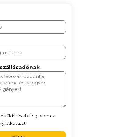
 szállásadónak
 elküldésével elfogadom az
yilatkozatot.