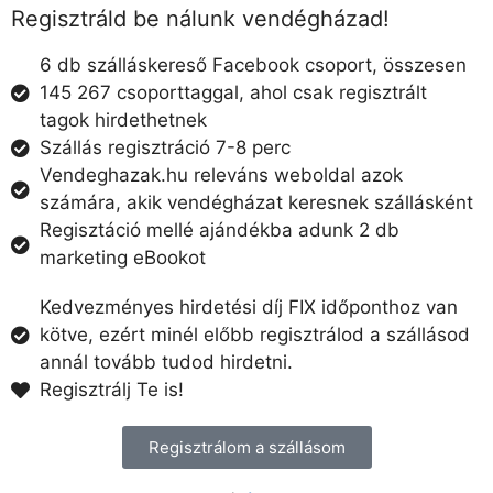
Regisztráld be nálunk vendégházad!
6 db szálláskereső Facebook csoport, összesen
145 267 csoporttaggal, ahol csak regisztrált
tagok hirdethetnek
Szállás regisztráció 7-8 perc
Vendeghazak.hu releváns weboldal azok
számára, akik vendégházat keresnek szállásként
Regisztáció mellé ajándékba adunk 2 db
marketing eBookot
Kedvezményes hirdetési díj FIX időponthoz van
kötve, ezért minél előbb regisztrálod a szállásod
annál tovább tudod hirdetni.
Regisztrálj Te is!
Regisztrálom a szállásom