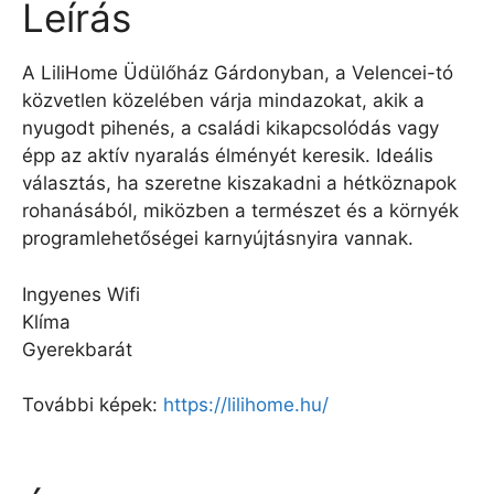
Leírás
A LiliHome Üdülőház Gárdonyban, a Velencei-tó
közvetlen közelében várja mindazokat, akik a
nyugodt pihenés, a családi kikapcsolódás vagy
épp az aktív nyaralás élményét keresik. Ideális
választás, ha szeretne kiszakadni a hétköznapok
rohanásából, miközben a természet és a környék
programlehetőségei karnyújtásnyira vannak.
Ingyenes Wifi
Klíma
Gyerekbarát
További képek:
https://lilihome.hu/