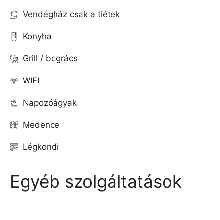
Vendégház csak a tiétek
Konyha
Grill / bogrács
WIFI
Napozóágyak
Medence
Légkondi
Egyéb szolgáltatások