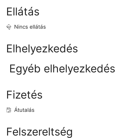
Ellátás
Nincs ellátás
Elhelyezkedés
Egyéb elhelyezkedés
Fizetés
Átutalás
Felszereltség