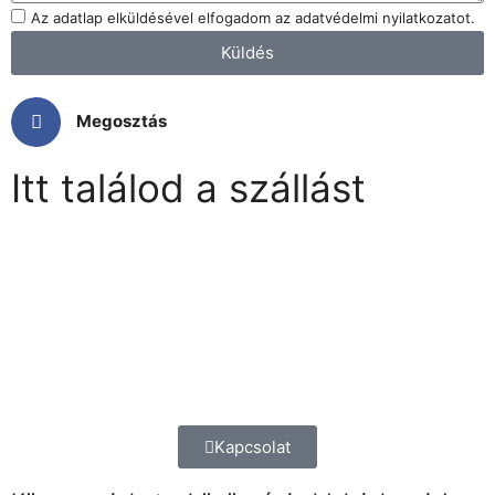
Az adatlap elküldésével elfogadom az adatvédelmi nyilatkozatot.
Küldés
Megosztás
Itt találod a szállást
Kapcsolat