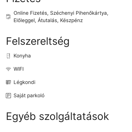
Online Fizetés, Széchenyi Pihenőkártya,
Előleggel, Átutalás, Készpénz
Felszereltség
Konyha
WIFI
Légkondi
Saját parkoló
Egyéb szolgáltatások