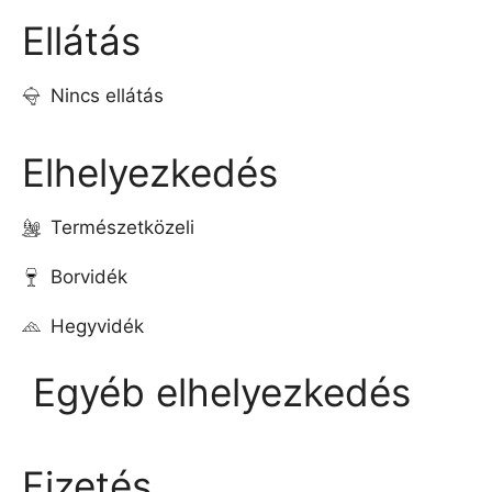
Ellátás
Nincs ellátás
Elhelyezkedés
Természetközeli
Borvidék
Hegyvidék
Egyéb elhelyezkedés
Fizetés