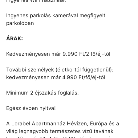
Ingyenes parkolás kamerával megfigyelt
parkolóban
ÁRAK:
Kedvezményesen már 9.990 Ft/2 fő/éj-től
További személyek (életkortól függetlenül):
kedvezményesen már 4.990 Ft/fő/éj-től
Minimum 2 éjszakás foglalás.
Egész évben nyitva!
A Lorabel Apartmanház Hévízen, Európa és a
világ legnagyobb természetes vízű tavának