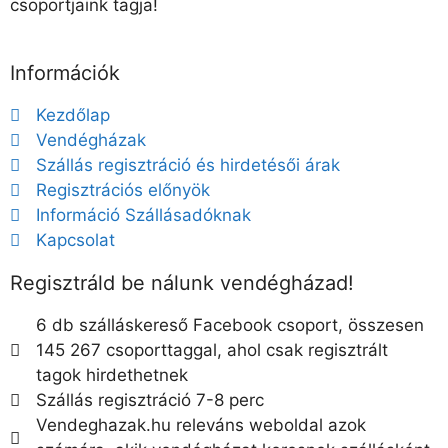
csoportjaink tagja!
Információk
Kezdőlap
Vendégházak
Szállás regisztráció és hirdetésői árak
Regisztrációs előnyök
Információ Szállásadóknak
Kapcsolat
Regisztráld be nálunk vendégházad!
6 db szálláskereső Facebook csoport, összesen
145 267 csoporttaggal, ahol csak regisztrált
tagok hirdethetnek
Szállás regisztráció 7-8 perc
Vendeghazak.hu releváns weboldal azok