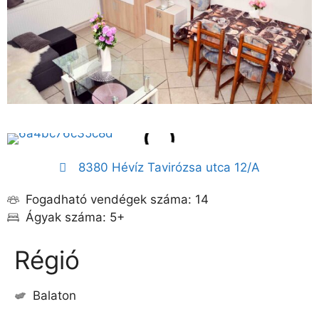
8380 Hévíz Tavirózsa utca 12/A
Fogadható vendégek száma: 14
Ágyak száma: 5+
Régió
Balaton