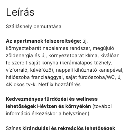
Leírás
Szálláshely bemutatása
Az apartmanok felszereltsége:
új,
környeztebarát napelemes rendszer, megújuló
zöldenergia és új, környezetbarát klíma, kiválóan
felszerelt saját konyha (kerámialapos tűzhely,
vízforraló, kávéfőző), nappali kihúzható kanapéval,
hálószoba franciaággyal, saját fürdőszoba/WC, új
4K okos tv-k, Netflix hozzáférés
Kedvezményes fürdőzési és wellness
lehetőségek Hévízen és környékén
(további
információ érkezéskor a helyszínen)
Színes
kirándulási és rekreációs lehetőségek