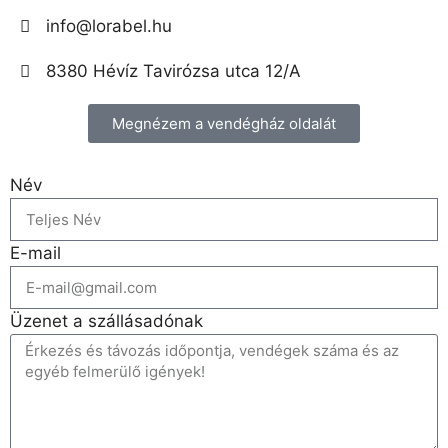
info@lorabel.hu
8380 Hévíz Tavirózsa utca 12/A
Megnézem a vendégház oldalát
Név
E-mail
Üzenet a szállásadónak