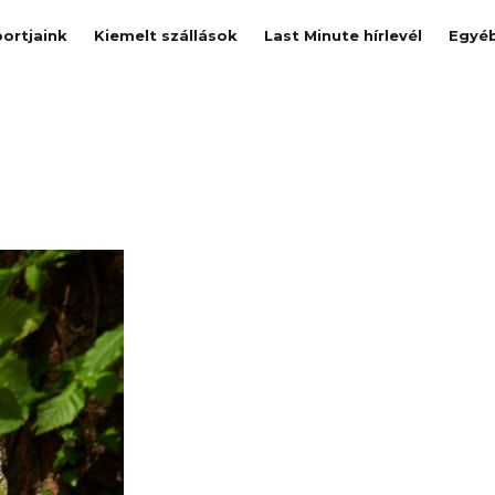
ortjaink
Kiemelt szállások
Last Minute hírlevél
Egyé