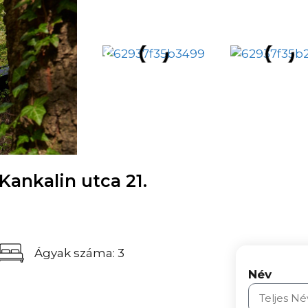
Kankalin utca 21.
Ágyak száma: 3
Név