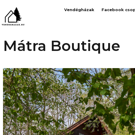
Vendégházak
Facebook csop
Mátra Boutique