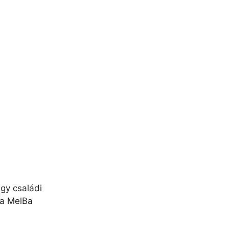
agy családi
 a MelBa