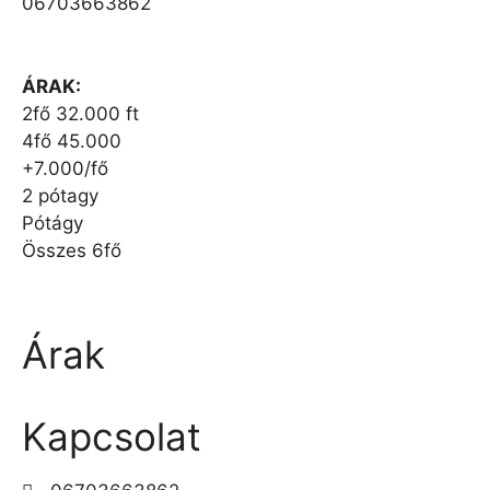
06703663862
ÁRAK:
2fő 32.000 ft
4fő 45.000
+7.000/fő
2 pótagy
Pótágy
Összes 6fő
Árak
Kapcsolat