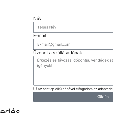
Név
E-mail
Üzenet a szállásadónak
Az adatlap elküldésével elfogadom az adatvédel
Küldés
kedés