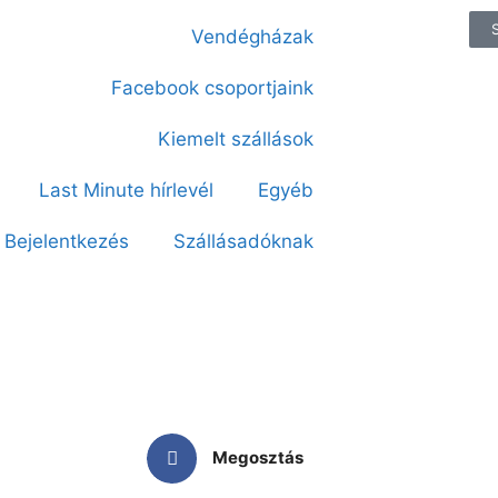
Vendégházak
Facebook csoportjaink
Kiemelt szállások
Last Minute hírlevél
Egyéb
Bejelentkezés
Szállásadóknak
Megosztás