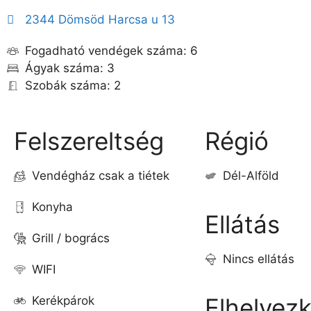
2344 Dömsöd Harcsa u 13
Fogadható vendégek száma: 6
Ágyak száma: 3
Szobák száma: 2
Felszereltség
Régió
Vendégház csak a tiétek
Dél-Alföld
Konyha
Ellátás
Grill / bogrács
Nincs ellátás
WIFI
Elhelyez
Kerékpárok