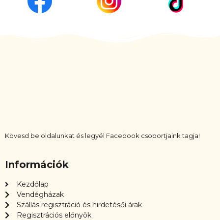
Kövesd be oldalunkat és legyél Facebook csoportjaink tagja!
Információk
Kezdőlap
Vendégházak
Szállás regisztráció és hirdetésői árak
Regisztrációs előnyök