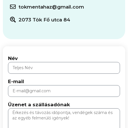
tokmentahaz@gmail.com
2073 Tök Fő utca 84
Név
E-mail
Üzenet a szállásadónak