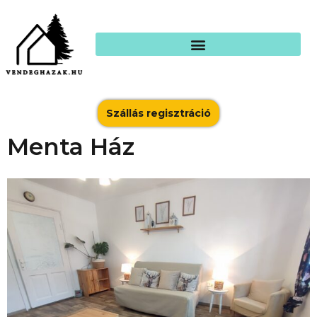
Szállás regisztráció
Menta Ház