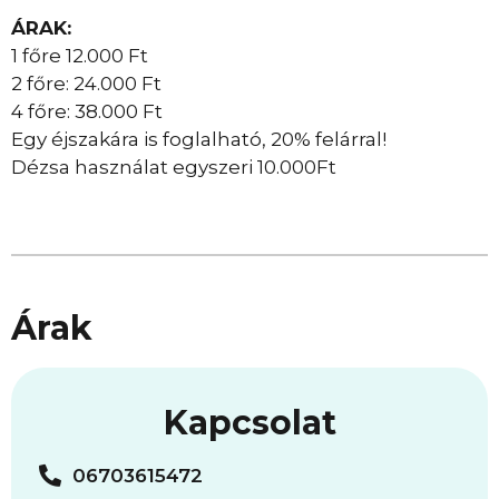
ÁRAK:
1 főre 12.000 Ft
2 főre: 24.000 Ft
4 főre: 38.000 Ft
Egy éjszakára is foglalható, 20% felárral!
Dézsa használat egyszeri 10.000Ft
Árak
Kapcsolat
06703615472