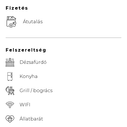
Fizetés
Átutalás
Felszereltség
Dézsafürdő
Konyha
Grill / bogrács
WIFI
Állatbarát