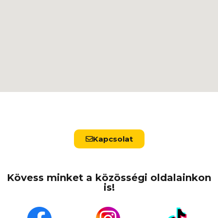
Kapcsolat
Kövess minket a közösségi oldalainkon
is!