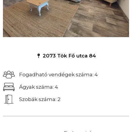
2073 Tök Fő utca 84
Fogadható vendégek száma: 4
Ágyak száma: 4
Szobák száma: 2