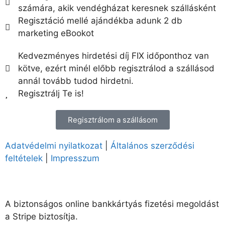
számára, akik vendégházat keresnek szállásként
Regisztáció mellé ajándékba adunk 2 db
marketing eBookot
Kedvezményes hirdetési díj FIX időponthoz van
kötve, ezért minél előbb regisztrálod a szállásod
annál tovább tudod hirdetni.
Regisztrálj Te is!
Regisztrálom a szállásom
Adatvédelmi nyilatkozat
|
Általános szerződési
feltételek
|
Impresszum
A biztonságos online bankkártyás fizetési megoldást
a Stripe biztosítja.