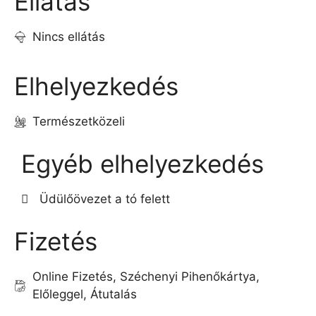
Ellátás
Nincs ellátás
Elhelyezkedés
Természetközeli
Egyéb elhelyezkedés
Üdülőövezet a tó felett
Fizetés
Online Fizetés, Széchenyi Pihenőkártya,
Előleggel, Átutalás