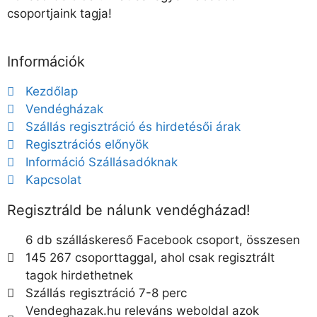
csoportjaink tagja!
Információk
Kezdőlap
Vendégházak
Szállás regisztráció és hirdetésői árak
Regisztrációs előnyök
Információ Szállásadóknak
Kapcsolat
Regisztráld be nálunk vendégházad!
6 db szálláskereső Facebook csoport, összesen
145 267 csoporttaggal, ahol csak regisztrált
tagok hirdethetnek
Szállás regisztráció 7-8 perc
Vendeghazak.hu releváns weboldal azok