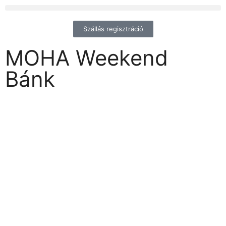
Szállás regisztráció
MOHA Weekend
Bánk