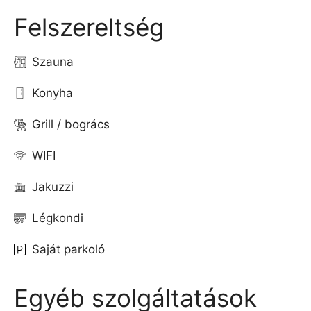
Felszereltség
Szauna
Konyha
Grill / bogrács
WIFI
Jakuzzi
Légkondi
Saját parkoló
Egyéb szolgáltatások