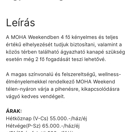
Leírás
A MOHA Weekendben 4 fő kényelmes és teljes
értékű elhelyezését tudjuk biztosítani, valamint a
közös térben található ágyazható kanapé szükség
esetén még 2 fő fogadását teszi lehetővé.
A magas színvonalú és felszereltségű, wellness-
élményelemekkel rendelkező MOHA Weekend
télen-nyáron várja a pihenésre, kikapcsolódásra
vágyó kedves vendégeit.
ÁRAK:
Hétköznap (V-Cs) 55.000.-/ház/éj
Hétvége(P-Sz) 65.000.-/ház/éj