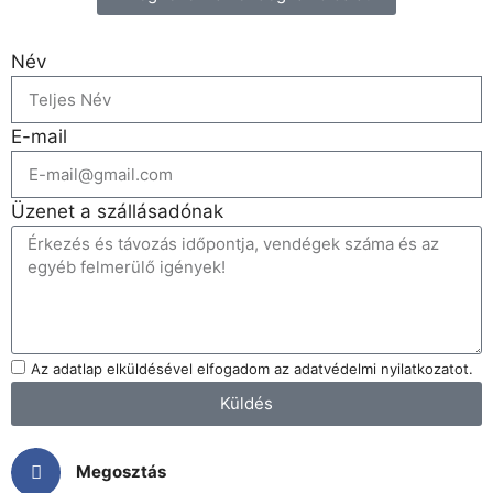
Név
E-mail
Üzenet a szállásadónak
Az adatlap elküldésével elfogadom az adatvédelmi nyilatkozatot.
Küldés
Megosztás