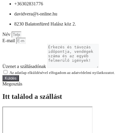
+36302831776
davidvera@t-online.hu
8230 Balatonfüred Halász köz 2.
Név
E-mail
Üzenet a szállásadónak
Az adatlap elküldésével elfogadom az adatvédelmi nyilatkozatot.
Küldés
Megosztás
Itt találod a szállást