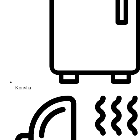
Konyha