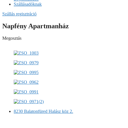
Szállásadóknak
Szállás regisztráció
Napfény Apartmanház
Megosztás
8230 Balatonfüred Halász köz 2.