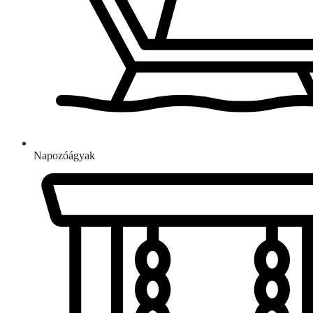
Napozóágyak