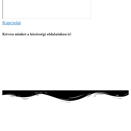
Kapcsolat
Kövess minket a közösségi oldalainkon is!