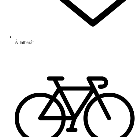
Állatbarát