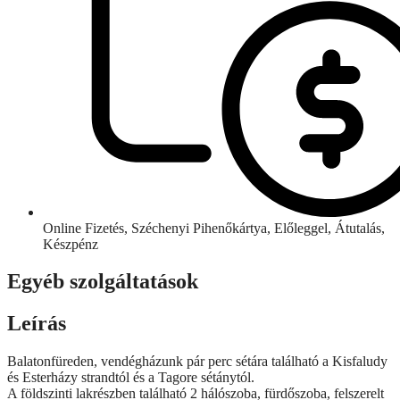
Online Fizetés, Széchenyi Pihenőkártya, Előleggel, Átutalás,
Készpénz
Egyéb szolgáltatások
Leírás
Balatonfüreden, vendégházunk pár perc sétára található a Kisfaludy
és Esterházy strandtól és a Tagore sétánytól.
A földszinti lakrészben található 2 hálószoba, fürdőszoba, felszerelt