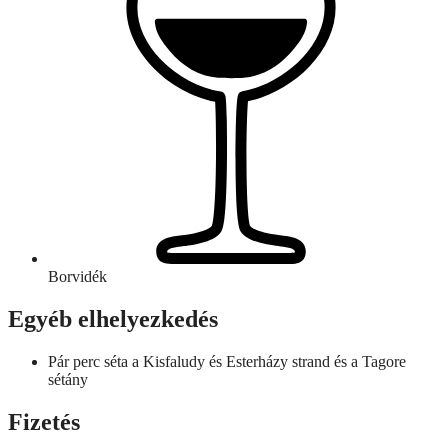
Borvidék
Egyéb elhelyezkedés
Pár perc séta a Kisfaludy és Esterházy strand és a Tagore
sétány
Fizetés