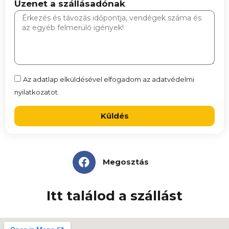
Üzenet a szállásadónak
Az adatlap elküldésével elfogadom az adatvédelmi
nyilatkozatot.
Küldés
Megosztás
Itt találod a szállást