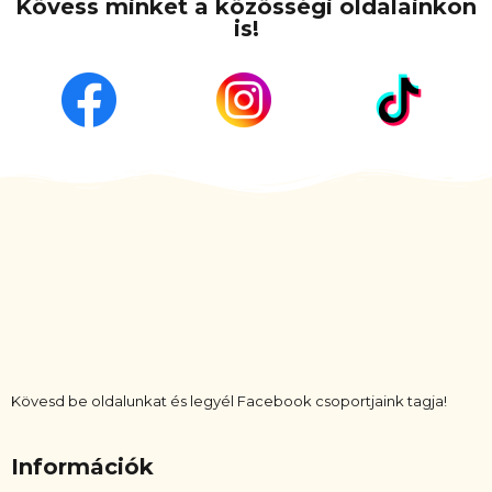
Kövess minket a közösségi oldalainkon
is!
Kövesd be oldalunkat és legyél Facebook csoportjaink tagja!
Információk