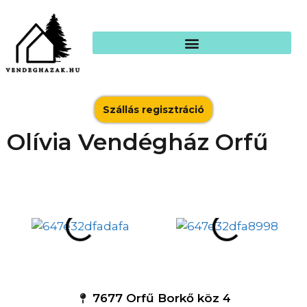
Szállás regisztráció
Olívia Vendégház Orfű
7677 Orfű Borkő köz 4