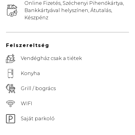
Online Fizetés, Széchenyi Pihenőkártya,
Bankkártyával helyszínen, Átutalás,
Készpénz
Felszereltség
Vendégház csak a tiétek
Konyha
Grill / bogrács
WIFI
Saját parkoló