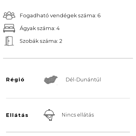
Fogadható vendégek száma: 6
Ágyak száma: 4
Szobák száma: 2
Régió
Dél-Dunántúl
© Vemaps.com
Ellátás
Nincs ellátás