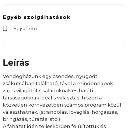
Egyéb szolgáltatások
Hajszárító
Leírás
Vendégházunk egy csendes, nyugodt
zsákutcában található, távol a mindennapok
zajos világától. Családoknak és baráti
társaságoknak ideális választás, hiszen a
közvetlen környezetben számos program közül
választhatnak. (strandolás, lovaglás, horgászás,
bringázás, túrázás, stb.)
A faházat idén teljeskörűen felújítottuk és