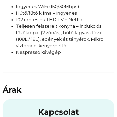
Ingyenes WiFi (150/30Mbps)
Hűtő/fűtő klíma – ingyenes
102 cm-es Full HD TV + Netflix
Teljesen felszerelt konyha – indukciós
főzőlappal (2 zónás), hűtő fagyasztóval
(108L / 18L), edények és tányérok. Mikro,
vízforraló, kenyérpirító.
Nespresso kávégép
Árak
Kapcsolat