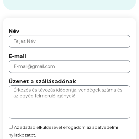
Név
E-mail
Üzenet a szállásadónak
Az adatlap elküldésével elfogadom az adatvédelmi
nyilatkozatot.