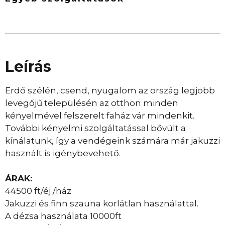
Leírás
Erdő szélén, csend, nyugalom az ország legjobb
levegőjű településén az otthon minden
kényelmével felszerelt faház vár mindenkit.
További kényelmi szolgáltatással bővült a
kínálatunk, így a vendégeink számára már jakuzzi
használt is igénybevehető.
ÁRAK:
44500 ft/éj /ház
Jakuzzi és finn szauna korlátlan használattal.
A dézsa használata 10000ft