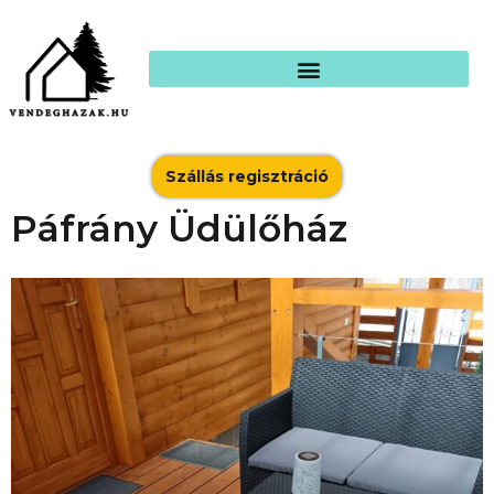
Szállás regisztráció
Páfrány Üdülőház