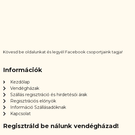
Kövesd be oldalunkat és legyél Facebook csoportjaink tagja!
Információk
Kezdőlap
Vendégházak
Szállás regisztráció és hirdetésői árak
Regisztrációs előnyök
Információ Szállásadóknak
Kapcsolat
Regisztráld be nálunk vendégházad!