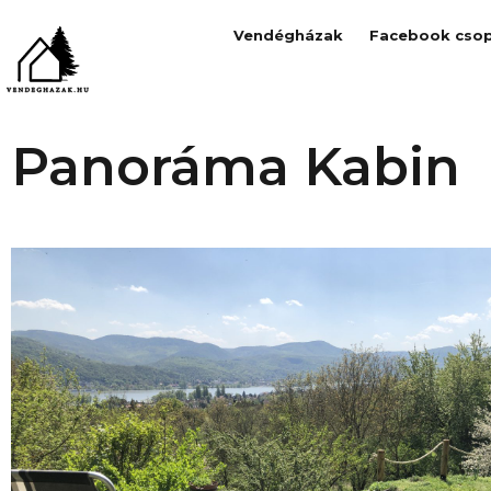
Vendégházak
Facebook csop
Panoráma Kabin