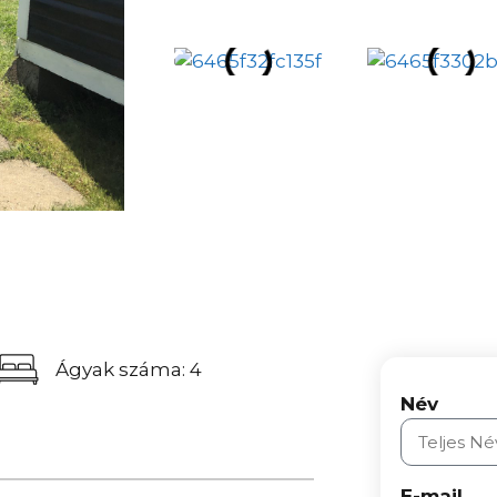
Ágyak száma: 4
Név
E-mail