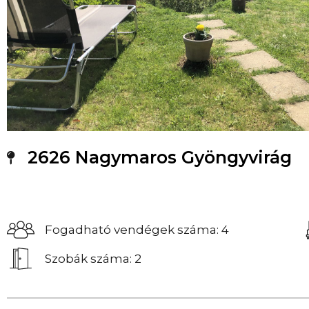
2626 Nagymaros Gyöngyvirág
Fogadható vendégek száma: 4
Szobák száma: 2