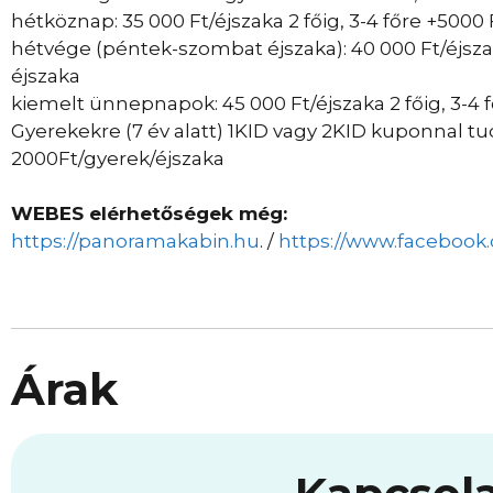
hétköznap: 35 000 Ft/éjszaka 2 főig, 3-4 főre +5000 
hétvége (péntek-szombat éjszaka): 40 000 Ft/éjszaka
éjszaka
kiemelt ünnepnapok: 45 000 Ft/éjszaka 2 főig, 3-4 
Gyerekekre (7 év alatt) 1KID vagy 2KID kuponnal 
2000Ft/gyerek/éjszaka
WEBES elérhetőségek még:
https://panoramakabin.hu
. /
https://www.faceboo
Árak