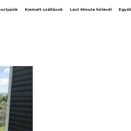
ortjaink
Kiemelt szállások
Last Minute hírlevél
Egyé