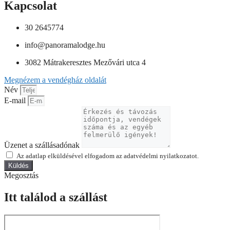
Kapcsolat
30 2645774
info@panoramalodge.hu
3082 Mátrakeresztes Mezővári utca 4
Megnézem a vendégház oldalát
Név
E-mail
Üzenet a szállásadónak
Az adatlap elküldésével elfogadom az adatvédelmi nyilatkozatot.
Küldés
Megosztás
Itt találod a szállást