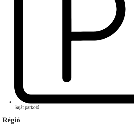
Saját parkoló
Régió