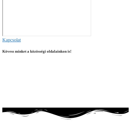
Kapcsolat
Kövess minket a közösségi oldalainkon is!