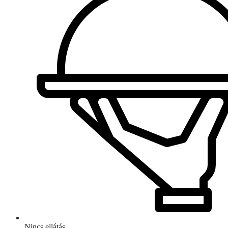
Nincs ellátás