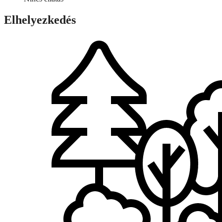
Elhelyezkedés