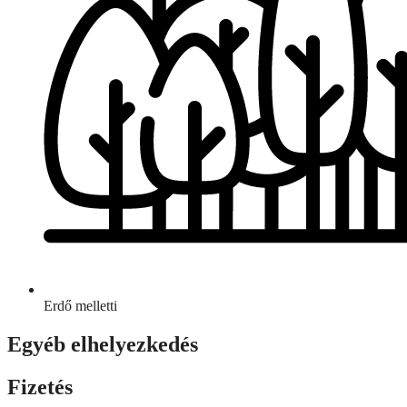
Erdő melletti
Egyéb elhelyezkedés
Fizetés