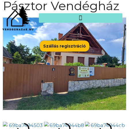
Pásztor Vendégház
Szállás regisztráció