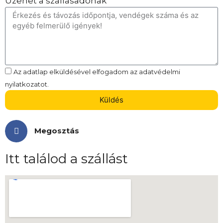
Üzenet a szállásadónak
Az adatlap elküldésével elfogadom az adatvédelmi
nyilatkozatot.
Küldés
Megosztás
Itt találod a szállást