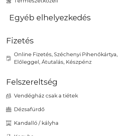
Természetközeli
Egyéb elhelyezkedés
Fizetés
Online Fizetés, Széchenyi Pihenőkártya,
Előleggel, Átutalás, Készpénz
Felszereltség
Vendégház csak a tiétek
Dézsafürdő
Kandalló / kályha