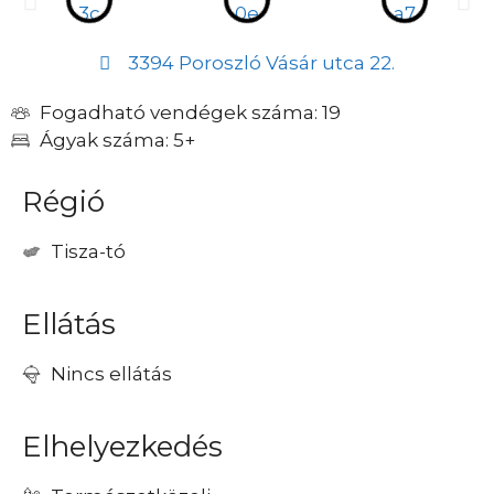
3394 Poroszló Vásár utca 22.
Fogadható vendégek száma: 19
Ágyak száma: 5+
Régió
Tisza-tó
Ellátás
Nincs ellátás
Elhelyezkedés