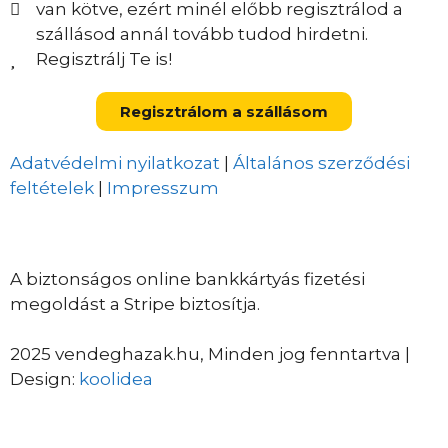
van kötve, ezért minél előbb regisztrálod a
szállásod annál tovább tudod hirdetni.
Regisztrálj Te is!
Regisztrálom a szállásom
Adatvédelmi nyilatkozat
|
Általános szerződési
feltételek
|
Impresszum
A biztonságos online bankkártyás fizetési
megoldást a Stripe biztosítja.
2025 vendeghazak.hu, Minden jog fenntartva |
Design:
koolidea