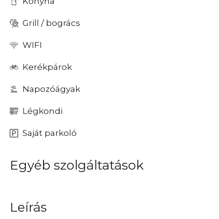
Konyha
Grill / bogrács
WIFI
Kerékpárok
Napozóágyak
Légkondi
Saját parkoló
Egyéb szolgáltatások
Leírás