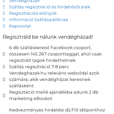
Vendégházak
Szállás regisztráció és hirdetésői árak
Regisztrációs előnyök
Információ Szállásadóknak
Kapcsolat
Regisztráld be nálunk vendégházad!
6 db szálláskereső Facebook csoport,
összesen 145 267 csoporttaggal, ahol csak
regisztrált tagok hirdethetnek
Szállás regisztráció 7-8 perc
Vendeghazak.hu releváns weboldal azok
számára, akik vendégházat keresnek
szállásként
Regisztáció mellé ajándékba adunk 2 db
marketing eBookot
Kedvezményes hirdetési díj FIX időponthoz